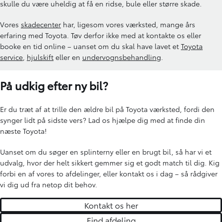
skulle du være uheldig at få en ridse, bule eller større skade.
Vores
skadecenter
har, ligesom vores værksted, mange års
erfaring med Toyota. Tøv derfor ikke med at kontakte os eller
booke en tid online – uanset om du skal have lavet et
Toyota
service
,
hjulskift
eller en
undervognsbehandling
.
På udkig efter ny bil?
Er du træt af at trille den ældre bil på Toyota værksted, fordi den
synger lidt på sidste vers? Lad os hjælpe dig med at finde din
næste Toyota!
Uanset om du søger en splinterny eller en brugt bil, så har vi et
udvalg, hvor der helt sikkert gemmer sig et godt match til dig. Kig
forbi en af vores to afdelinger, eller kontakt os i dag – så rådgiver
vi dig ud fra netop dit behov.
Kontakt os her
Find afdeling