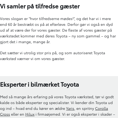
Vi samler på tilfredse gæster
Vores slogan er “hvor tilfredserne mødes!”, og det har vi i mere
end 60 år bestræbt os på at efterleve. Derfor gør vi også en dyd
ud af at være der for vores gæster. De fleste af vores gæster på
værkstedet kommer med deres Toyota – ny som gammel – og har
gjort det i mange, mange år.
Det sætter vi utrolig stor pris på, og som autoriseret Toyota
værksted værner vi om vores gæster.
Eksperter i bilmærket Toyota
Med så mange års erfaring på vores Toyota værksted, tør vi godt
kalde os både eksperter og specialister. Vi kender din Toyota ud
og ind – hvad end du kører en ældre
Yaris
, en spritny
Corolla
Cross
eller en
Hilux
i firmaøjemed. Vi er også eksperter i skader –