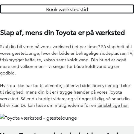
Book værkstedstid
Slap af, mens din Toyota er på værksted
Skal din bil være på vores værksted i et par timer? Så slap helt af i
vores gæstelounge, hvor der både er behagelige siddepladser, TV,
friskbrygget kaffe, te, kakao samt koldt vand. Din hund er også
mere end velkommen – vi sørger for både koldt vand og en
godbid.
Hvis du ikke har tid til at vente, stiller vi både lånecykler og -biler
til rådighed, mens din bil er i trygge hænder på vores Toyota
værksted. Så er du hurtigt videre, og vi ringer til dig, så snart din
bil er klar. Du kan læse om mulighederne for en
lånebil lige her.