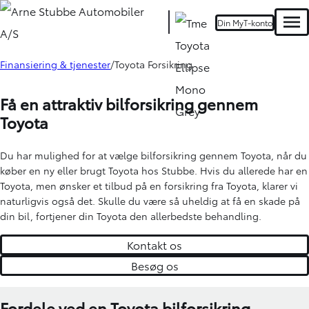
Din MyT-konto
Men
Finansiering & tjenester
Toyota Forsikring
Oops... Failed to load content...
Få en attraktiv bilforsikring gennem
Toyota
Du har mulighed for at vælge bilforsikring gennem Toyota, når du
køber en ny eller brugt Toyota hos Stubbe. Hvis du allerede har en
Toyota, men ønsker et tilbud på en forsikring fra Toyota, klarer vi
naturligvis også det. Skulle du være så uheldig at få en skade på
din bil, fortjener din Toyota den allerbedste behandling.
Kontakt os
Besøg os
Fordele ved en Toyota bilforsikring