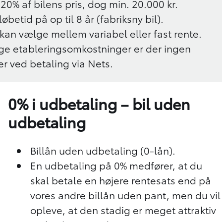
20% af bilens pris, dog min. 20.000 kr.
betid på op til 8 år (fabriksny bil).
 kan vælge mellem variabel eller fast rente.
ge etableringsomkostninger er der ingen
r ved betaling via Nets.
0% i udbetaling – bil uden
udbetaling
Billån uden udbetaling (0-lån).
En udbetaling på 0% medfører, at du
skal betale en højere rentesats end på
vores andre billån uden pant, men du vil
opleve, at den stadig er meget attraktiv