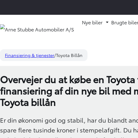
Nye biler
Brugte bile
Fold underm
Finansiering & tjenester
Toyota Billån
Overvejer du at købe en Toyota t
finansiering af din nye bil med
Toyota billån
Er din økonomi god og stabil, har du blandt an
spare flere tusinde kroner i stempelafgift. Du 