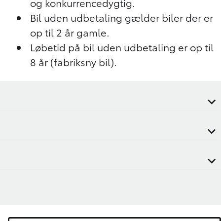
og konkurrencedygtig.
Bil uden udbetaling gælder biler der er
op til 2 år gamle.
Løbetid på bil uden udbetaling er op til
8 år (fabriksny bil).