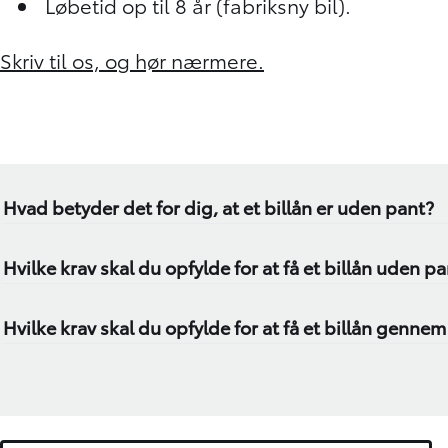
Løbetid op til 8 år (fabriksny bil).
Skriv til os, og hør nærmere.
Hvad betyder det for dig, at et billån er uden pant?
Hvilke krav skal du opfylde for at få et billån uden p
Hvilke krav skal du opfylde for at få et billån genne