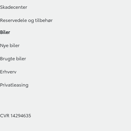
Skadecenter
Reservedele og tilbehør
Biler
Nye biler
Brugte biler
Erhverv
Privatleasing
CVR 14294635