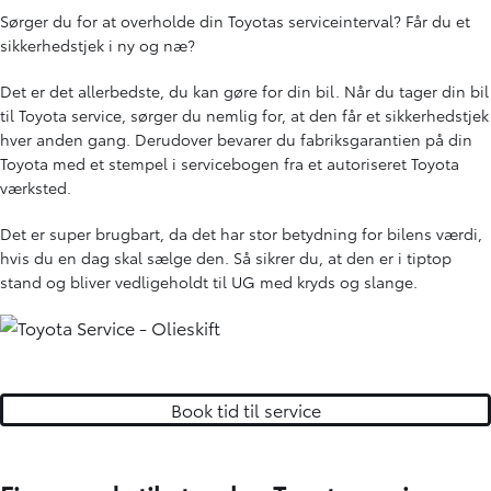
Sørger du for at overholde din Toyotas serviceinterval? Får du et
sikkerhedstjek i ny og næ?
Det er det allerbedste, du kan gøre for din bil. Når du tager din bil
til Toyota service, sørger du nemlig for, at den får et sikkerhedstjek
hver anden gang. Derudover bevarer du fabriksgarantien på din
Toyota med et stempel i servicebogen fra et autoriseret Toyota
værksted.
Det er super brugbart, da det har stor betydning for bilens værdi,
hvis du en dag skal sælge den. Så sikrer du, at den er i tiptop
stand og bliver vedligeholdt til UG med kryds og slange.
Book tid til service