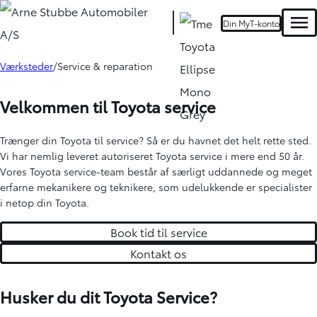
Din MyT-konto
Men
Værksteder
Service & reparation
Oops... Failed to load content...
Velkommen til Toyota service
Trænger din Toyota til service? Så er du havnet det helt rette sted.
Vi har nemlig leveret autoriseret Toyota service i mere end 50 år.
Vores Toyota service-team består af særligt uddannede og meget
erfarne mekanikere og teknikere, som udelukkende er specialister
i netop din Toyota.
Book tid til service
Kontakt os
Husker du dit Toyota Service?