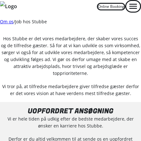
Online Booking
Men
Om os
Job hos Stubbe
Oops... Failed to load content...
Hos Stubbe er det vores medarbejdere, der skaber vores succes
og de tilfredse gæster. Så for at vi kan udvikle os som virksomhed,
sørger vi også for at udvikle vores medarbejdere, så kompetencer
og udvikling følges ad. Vi gør os derfor umage med at skabe en
attraktiv arbejdsplads, hvor trivsel og arbejdsglæde er
topprioriteterne.
Vi tror på, at tilfredse medarbejdere giver tilfredse gæster derfor
er det vores vision at have verdens mest tilfredse gæster.
UOPFORDRET ANSØGNING
Vi er hele tiden på udkig efter de bedste medarbejdere, der
ønsker en karriere hos Stubbe.
Derfor er du altid velkommen til at sende os en uopfordret