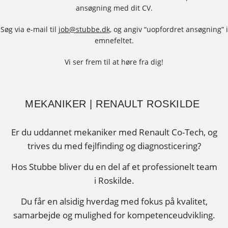
ansøgning med dit CV.
Søg via e-mail til
job@stubbe.dk
, og angiv “uopfordret ansøgning” i
emnefeltet.
Vi ser frem til at høre fra dig!
MEKANIKER | RENAULT ROSKILDE
Er du uddannet mekaniker med Renault Co-Tech, og
trives du med fejlfinding og diagnosticering?
Hos Stubbe bliver du en del af et professionelt team
i Roskilde.
Du får en alsidig hverdag med fokus på kvalitet,
samarbejde og mulighed for kompetenceudvikling.