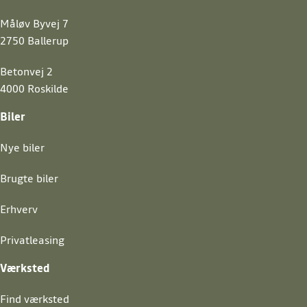
Måløv Byvej 7
2750 Ballerup
Betonvej 2
4000 Roskilde
Biler
Nye biler
Brugte biler
Erhverv
Privatleasing
Værksted
Find værksted