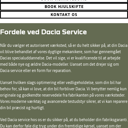
BOOK HJULSKIFTE
KONTAKT OS
Fordele ved Dacia Service
Når du vælger et autoriseret værksted, så er du helt sikker på, at din Dacia
vil blive behandlet af vores dygtige mekanikere, som har gennemgået
Dacias specialuddannelse. Det vil sige, vi er kvalificerede til at arbejde
med både nye og ældre Dacia-modeller. Uanset om det drejer sig om
Dacia service eller en form for reparation.
Uanset hvilken slags optimering eller vedligeholdelse, som din bil har
behov for, så kan vi love, at din bil forbliver Dacia. Vi benytter nemlig kun
originale og godkendte reservedele fra fabrikanten på vores værksteder.
Vores moderne værktøj og avancerede testudstyr sikrer, at vi kan reparere
din bil præcist og hurtigt.
Ved Dacia service hos os er du sikker på, at du beholder din fabriksgaranti.
Du kan derfor føle dig tryg under din fremtidige kørsel, uanset om der