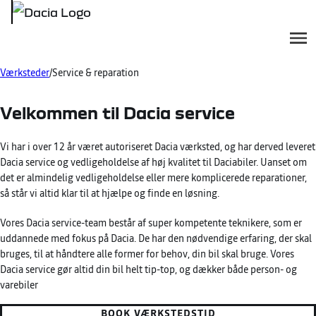
ME
Værksteder
Service & reparation
Oops... Failed to load content...
Velkommen til Dacia service
Vi har i over 12 år været autoriseret Dacia værksted, og har derved leveret
Dacia service og vedligeholdelse af høj kvalitet til Daciabiler. Uanset om
det er almindelig vedligeholdelse eller mere komplicerede reparationer,
så står vi altid klar til at hjælpe og finde en løsning.
Vores Dacia service-team består af super kompetente teknikere, som er
uddannede med fokus på Dacia. De har den nødvendige erfaring, der skal
bruges, til at håndtere alle former for behov, din bil skal bruge. Vores
Dacia service gør altid din bil helt tip-top, og dækker både person- og
varebiler
BOOK VÆRKSTEDSTID