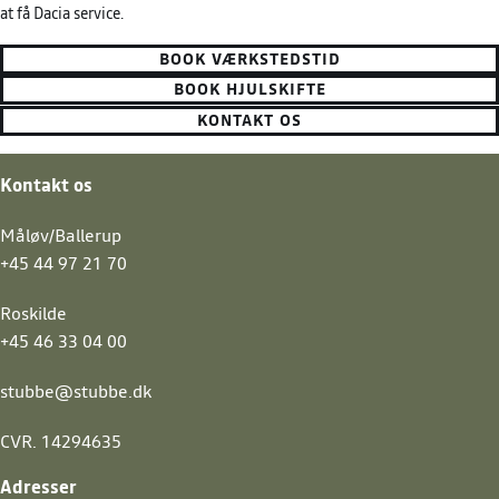
at få Dacia service.
BOOK VÆRKSTEDSTID
BOOK HJULSKIFTE
KONTAKT OS
Kontakt os
Måløv/Ballerup
+45 44 97 21 70
Roskilde
+45 46 33 04 00
stubbe@stubbe.dk
CVR. 14294635
Adresser