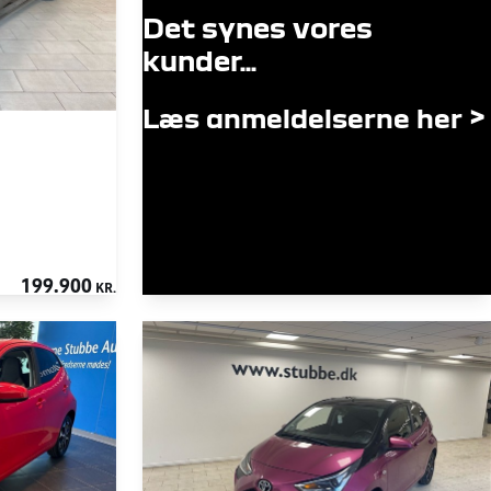
Det synes vores
kunder...
Læs anmeldelserne her >
199.900
KR.