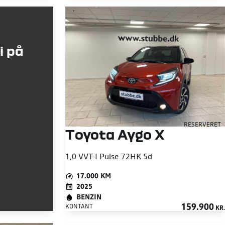
i på
RESERVERET
Toyota Aygo X
1,0 VVT-I Pulse 72HK 5d
17.000 KM
2025
BENZIN
159.900
KONTANT
KR.