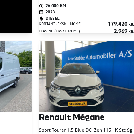
26.000 KM
2023
DIESEL
179.420
KONTANT (EKSKL. MOMS)
KR.
2.969
LEASING (EKSKL. MOMS)
KR.
Renault Mégane
Sport Tourer 1,5 Blue DCi Zen 115HK Stc 6g