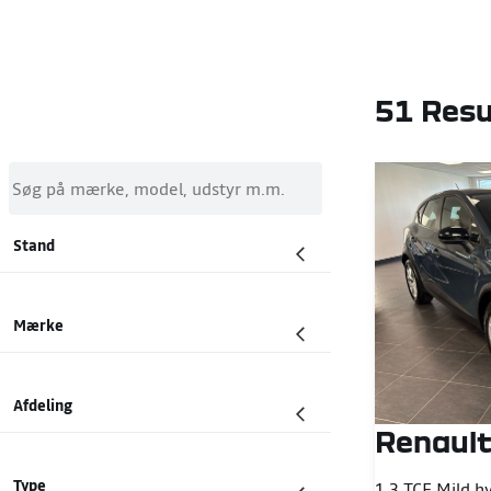
51 Resu
Søg på mærke, model, udstyr m.m.
Stand
Mærke
Afdeling
Renault
Type