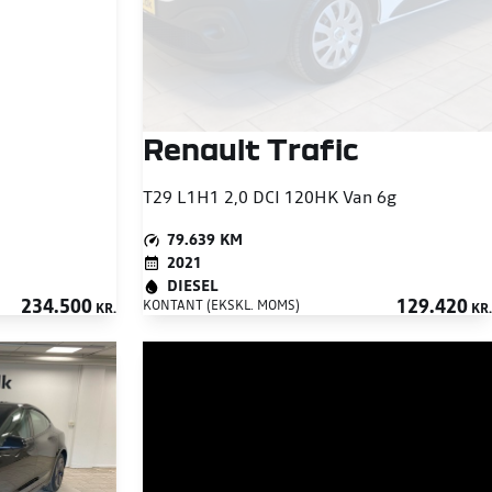
Renault Trafic
T29 L1H1 2,0 DCI 120HK Van 6g
79.639 KM
2021
DIESEL
234.500
129.420
KONTANT (EKSKL. MOMS)
KR.
KR.