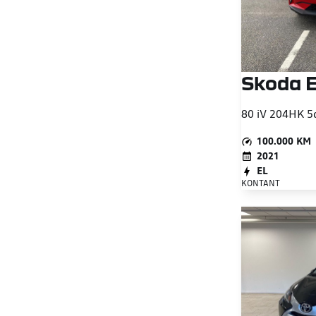
Skoda 
80 iV 204HK 5
100.000 KM
2021
EL
KONTANT