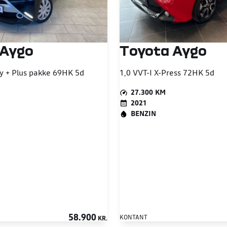
 Aygo
Toyota Aygo
ay + Plus pakke 69HK 5d
1,0 VVT-I X-Press 72HK 5d
27.300 KM
2021
BENZIN
58.900
KONTANT
KR.