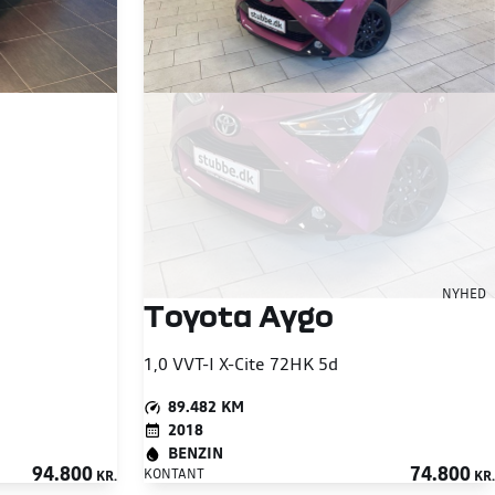
NYHED
Toyota Aygo
1,0 VVT-I X-Cite 72HK 5d
89.482 KM
2018
BENZIN
94.800
74.800
KONTANT
KR.
KR.