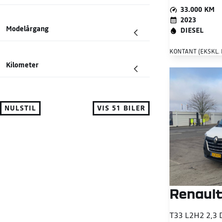
33.000 KM
2023
Modelårgang
DIESEL
KONTANT (EKSKL.
Kilometer
NULSTIL
VIS
51
BILER
Renault