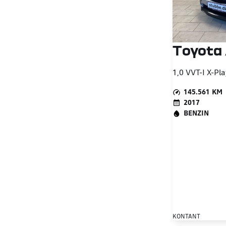
Toyota
1,0 VVT-I X-Pl
145.561 KM
2017
BENZIN
KONTANT