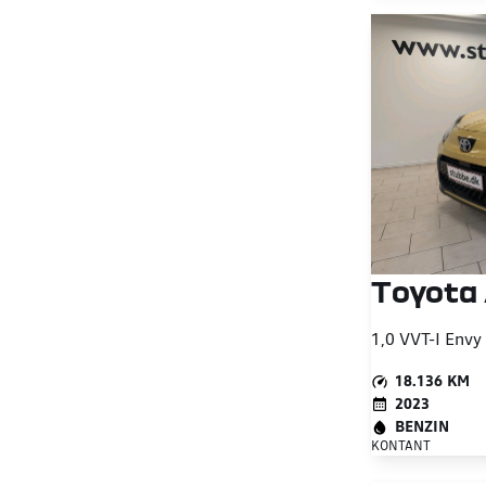
Toyota
1,0 VVT-I Envy
18.136 KM
2023
BENZIN
KONTANT