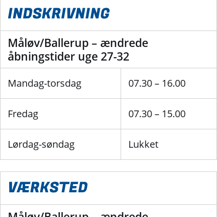
INDSKRIVNING
Måløv/Ballerup – ændrede
åbningstider uge 27-32
Mandag-torsdag
07.30 – 16.00
Fredag
07.30 – 15.00
Lørdag-søndag
Lukket
VÆRKSTED
Måløv/Ballerup – ændrede