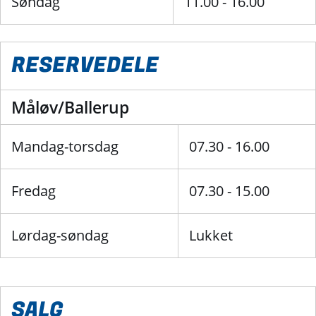
Søndag
11.00 - 16.00
RESERVEDELE
Måløv/Ballerup
Mandag-torsdag
07.30 - 16.00
Fredag
07.30 - 15.00
Lørdag-søndag
Lukket
SALG