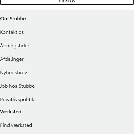
Find os
Om Stubbe
Kontakt os
Åbningstider
Afdelinger
Nyhedsbrev
Job hos Stubbe
Privatlivspolitik
Værksted
Find værksted