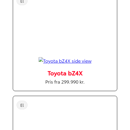
El
Toyota bZ4X
Pris fra 299.990 kr.
El