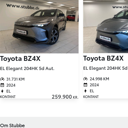
Toyota BZ4X
Toyota BZ4X
EL Elegant 204HK 5d
EL Elegant 204HK 5d Aut.
24.998 KM
31.731 KM
2024
2024
EL
EL
259.900
KONTANT
KONTANT
KR.
Om Stubbe