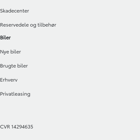
Skadecenter
Reservedele og tilbehør
Biler
Nye biler
Brugte biler
Erhverv
Privatleasing
CVR 14294635