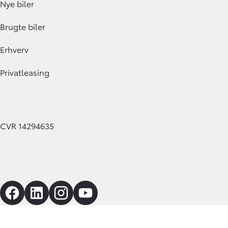
Nye biler
Brugte biler
Erhverv
Privatleasing
CVR 14294635