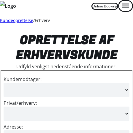
Online Booking
Men
Kundeoprettelse
Erhverv
OPRETTELSE AF
ERHVERVSKUNDE
Udfyld venligst nedenstående informationer.
Kundemodtager:
Privat/erhverv:
Adresse: