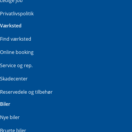
Ledige job
Privatlivspolitik
Værksted
Find værksted
Online booking
Service og rep.
Skadecenter
Reservedele og tilbehør
Biler
Nye biler
Brugte biler