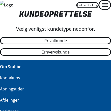
Online Booking
Men
KUNDEOPRETTELSE
Vælg venligst kundetype nedenfor.
Privatkunde
Erhvervskunde
Om Stubbe
Kontakt os
Åbningstider
Afdelinger