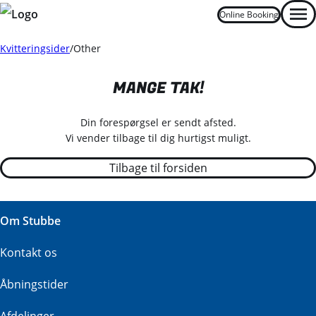
Online Booking
Men
Kvitteringsider
Other
MANGE TAK!
Din forespørgsel er sendt afsted.
Vi vender tilbage til dig hurtigst muligt.
Tilbage til forsiden
Om Stubbe
Kontakt os
Åbningstider