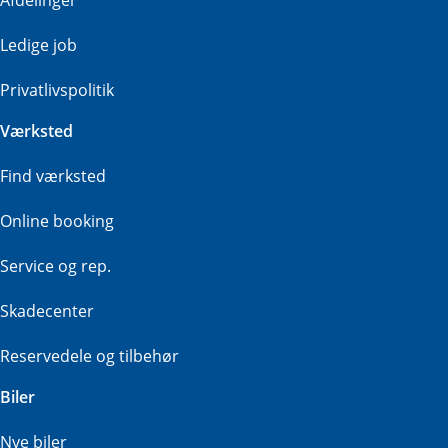
Afdelinger
Ledige job
Privatlivspolitik
Værksted
Find værksted
Online booking
Service og rep.
Skadecenter
Reservedele og tilbehør
Biler
Nye biler