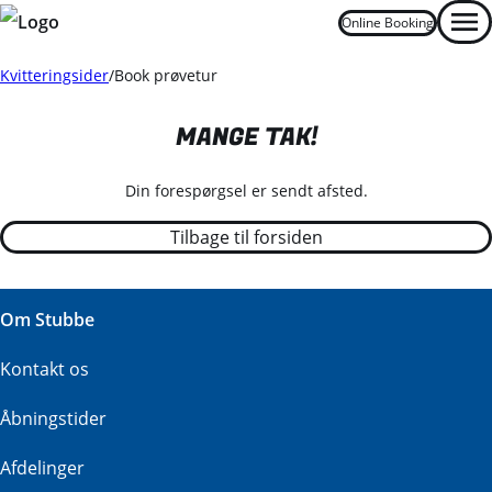
Online Booking
Men
Kvitteringsider
Book prøvetur
MANGE TAK!
Din forespørgsel er sendt afsted.
Tilbage til forsiden
Om Stubbe
Kontakt os
Åbningstider
Afdelinger