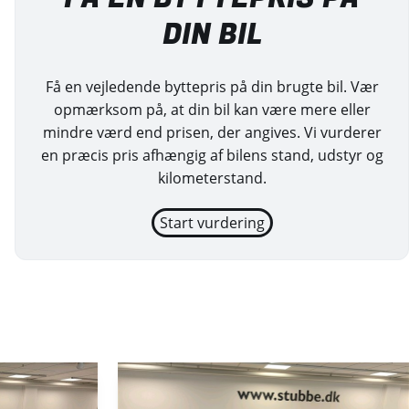
DIN BIL
Få en vejledende byttepris på din brugte bil. Vær
opmærksom på, at din bil kan være mere eller
mindre værd end prisen, der angives. Vi vurderer
en præcis pris afhængig af bilens stand, udstyr og
kilometerstand.
Start vurdering