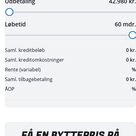
FÅ EN BYTTEPRIS PÅ