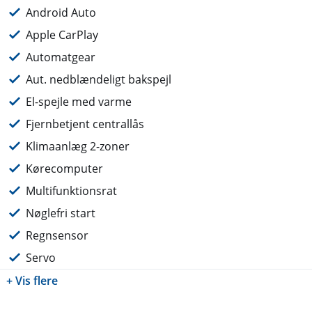
Android Auto
Apple CarPlay
Automatgear
Aut. nedblændeligt bakspejl
El-spejle med varme
Fjernbetjent centrallås
Klimaanlæg 2-zoner
Kørecomputer
Multifunktionsrat
Nøglefri start
Regnsensor
Servo
+ Vis flere