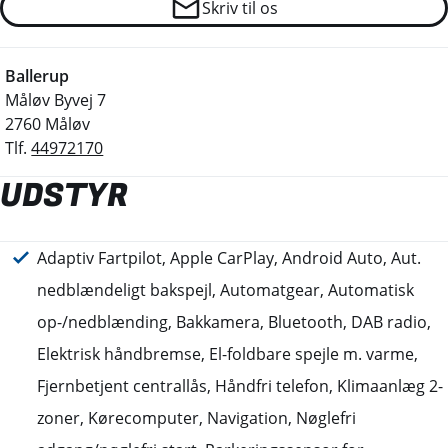
Skriv til os
Ballerup
Måløv Byvej 7
2760 Måløv
Tlf.
44972170
UDSTYR
Adaptiv Fartpilot, Apple CarPlay, Android Auto, Aut.
nedblændeligt bakspejl, Automatgear, Automatisk
op-/nedblænding, Bakkamera, Bluetooth, DAB radio,
Elektrisk håndbremse, El-foldbare spejle m. varme,
Fjernbetjent centrallås, Håndfri telefon, Klimaanlæg 2-
zoner, Kørecomputer, Navigation, Nøglefri