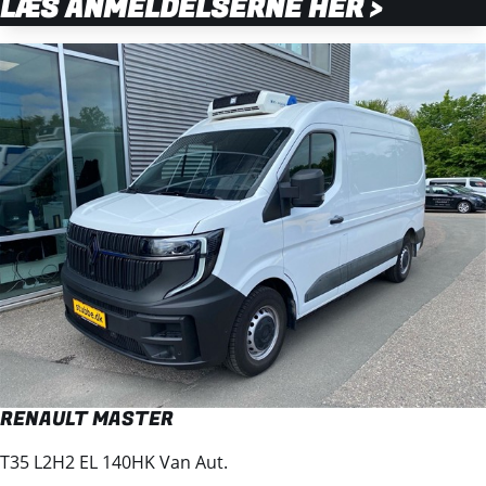
LÆS ANMELDELSERNE HER >
RENAULT MASTER
T35 L2H2 EL 140HK Van Aut.