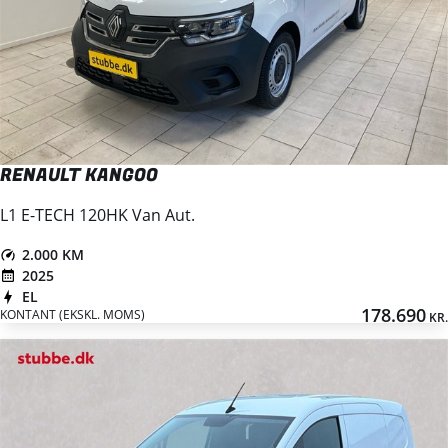
RENAULT KANGOO
L1 E-TECH 120HK Van Aut.
2.000 KM
2025
EL
178.690
KONTANT (EKSKL. MOMS)
KR.