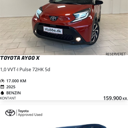
RESERVERET
TOYOTA AYGO X
1,0 VVT-I Pulse 72HK 5d
17.000 KM
2025
BENZIN
159.900
KONTANT
KR.