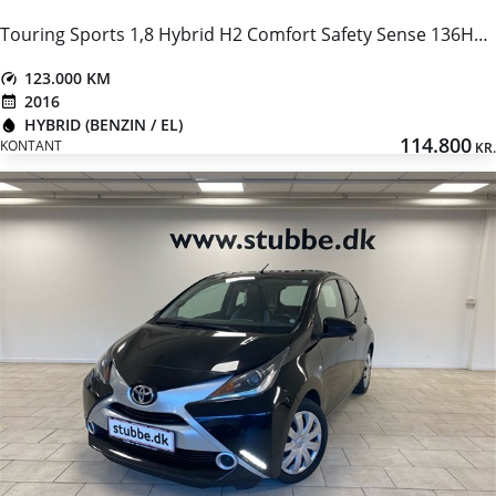
Touring Sports 1,8 Hybrid H2 Comfort Safety Sense 136HK Stc Aut.
123.000 KM
2016
HYBRID (BENZIN / EL)
114.800
KONTANT
KR.