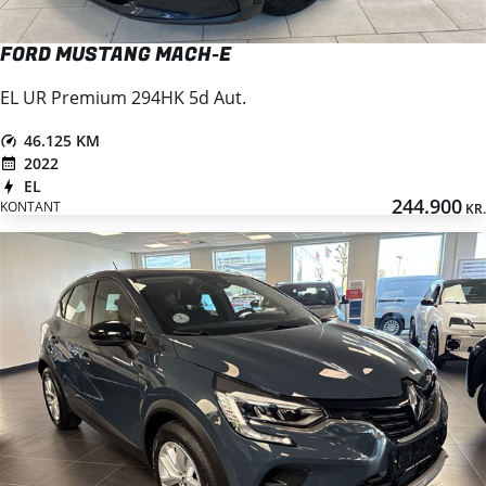
FORD MUSTANG MACH-E
EL UR Premium 294HK 5d Aut.
46.125 KM
2022
EL
244.900
KONTANT
KR.