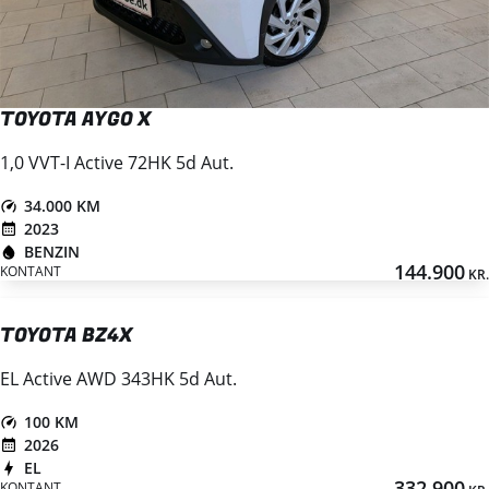
TOYOTA AYGO X
1,0 VVT-I Active 72HK 5d Aut.
34.000 KM
2023
BENZIN
144.900
KONTANT
KR.
TOYOTA BZ4X
EL Active AWD 343HK 5d Aut.
100 KM
2026
EL
332.900
KONTANT