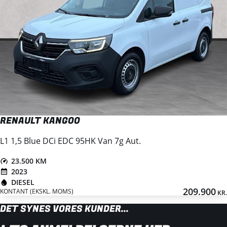
RENAULT KANGOO
L1 1,5 Blue DCi EDC 95HK Van 7g Aut.
23.500 KM
2023
DIESEL
209.900
KONTANT (EKSKL. MOMS)
KR.
DET SYNES VORES KUNDER...