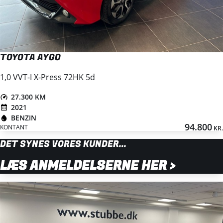
TOYOTA AYGO
1,0 VVT-I X-Press 72HK 5d
27.300 KM
2021
BENZIN
94.800
KONTANT
KR.
DET SYNES VORES KUNDER...
LÆS ANMELDELSERNE HER >