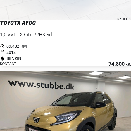
NYHED
TOYOTA AYGO
1,0 VVT-I X-Cite 72HK 5d
89.482 KM
2018
BENZIN
74.800
KONTANT
KR.