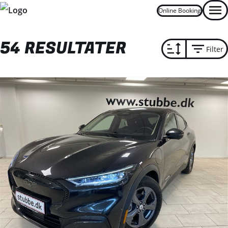
Online Booking
Men
54 RESULTATER
Filter