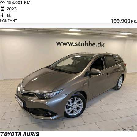
154.001 KM
2023
EL
199.900
KONTANT
KR.
HYBRID
TOYOTA AURIS