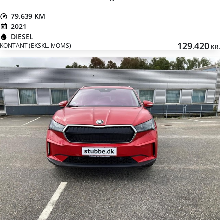
79.639 KM
2021
DIESEL
129.420
KONTANT (EKSKL. MOMS)
KR.