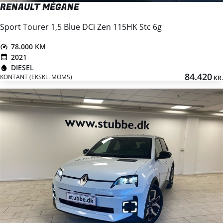
RENAULT MÉGANE
Sport Tourer 1,5 Blue DCi Zen 115HK Stc 6g
78.000 KM
2021
DIESEL
84.420
KONTANT (EKSKL. MOMS)
KR.