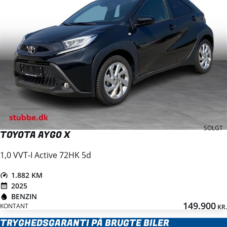
SOLGT
TOYOTA AYGO X
1,0 VVT-I Active 72HK 5d
1.882 KM
2025
BENZIN
149.900
KONTANT
KR.
TRYGHEDSGARANTI PÅ BRUGTE BILER