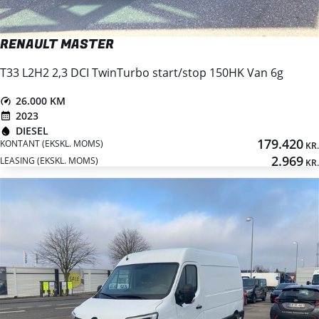
RENAULT MASTER
T33 L2H2 2,3 DCI TwinTurbo start/stop 150HK Van 6g
26.000 KM
2023
DIESEL
179.420
KONTANT (EKSKL. MOMS)
KR.
2.969
LEASING (EKSKL. MOMS)
KR.