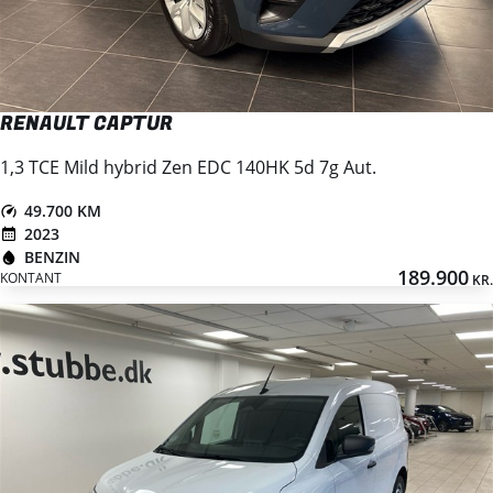
RENAULT CAPTUR
1,3 TCE Mild hybrid Zen EDC 140HK 5d 7g Aut.
49.700 KM
2023
BENZIN
189.900
KONTANT
KR.