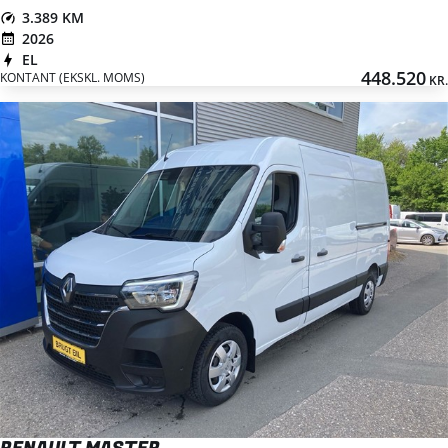
3.389 KM
2026
EL
448.520
KONTANT (EKSKL. MOMS)
KR.