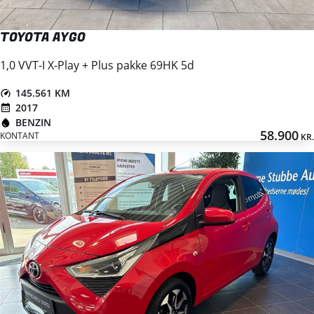
TOYOTA AYGO
1,0 VVT-I X-Play + Plus pakke 69HK 5d
145.561 KM
2017
BENZIN
58.900
KONTANT
KR.