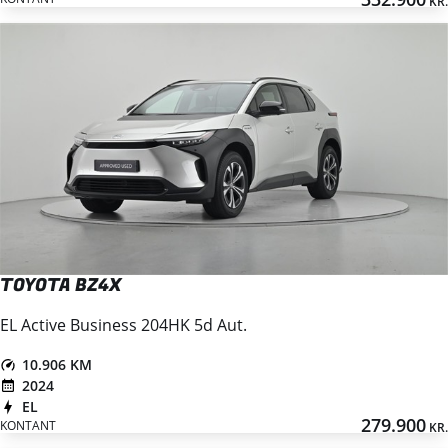
KR.
TOYOTA BZ4X
EL Active Business 204HK 5d Aut.
10.906 KM
2024
EL
279.900
KONTANT
KR.