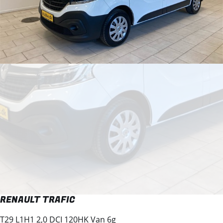
RENAULT TRAFIC
T29 L1H1 2,0 DCI 120HK Van 6g