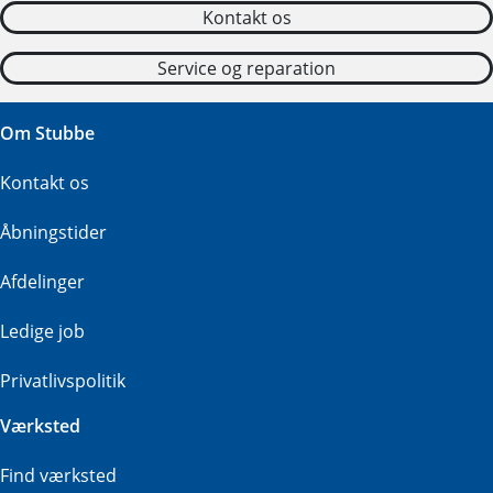
Kontakt os
Service og reparation
Om Stubbe
Kontakt os
Åbningstider
Afdelinger
Ledige job
Privatlivspolitik
Værksted
Find værksted