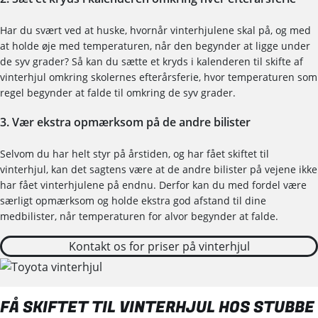
Har du svært ved at huske, hvornår vinterhjulene skal på, og med
at holde øje med temperaturen, når den begynder at ligge under
de syv grader? Så kan du sætte et kryds i kalenderen til skifte af
vinterhjul omkring skolernes efterårsferie, hvor temperaturen som
regel begynder at falde til omkring de syv grader.
3. Vær ekstra opmærksom på de andre bilister
Selvom du har helt styr på årstiden, og har fået skiftet til
vinterhjul, kan det sagtens være at de andre bilister på vejene ikke
har fået vinterhjulene på endnu. Derfor kan du med fordel være
særligt opmærksom og holde ekstra god afstand til dine
medbilister, når temperaturen for alvor begynder at falde.
Kontakt os for priser på vinterhjul
FÅ SKIFTET TIL VINTERHJUL HOS STUBBE