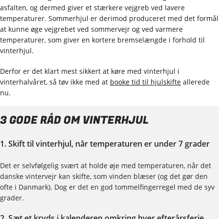
asfalten, og dermed giver et stærkere vejgreb ved lavere
temperaturer. Sommerhjul er derimod produceret med det formål
at kunne øge vejgrebet ved sommervejr og ved varmere
temperaturer, som giver en kortere bremselængde i forhold til
vinterhjul.
Derfor er det klart mest sikkert at køre med vinterhjul i
vinterhalvåret, så tøv ikke med at
booke tid til hjulskifte
allerede
nu.
3 GODE RÅD OM VINTERHJUL
1. Skift til vinterhjul, når temperaturen er under 7 grader
Det er selvfølgelig svært at holde øje med temperaturen, når det
danske vintervejr kan skifte, som vinden blæser (og det gør den
ofte i Danmark). Dog er det en god tommelfingerregel med de syv
grader.
2. Sæt et kryds i kalenderen omkring hver efterårsferie