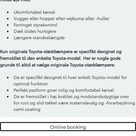
Ukomfortabel kørsel
Vugger eller hopper efter vejbump eller -huller
Forringet styrekontrol
Dæk slides hurtigere
Længere standselængde
Kun originale Toyota-støddæmpere er specifikt designet og
fremstillet til den enkelte Toyota-model. Her er nogle gode
grunde til altid at vælge originale Toyota-støddæmpere:
De er specifikt designet til hver enkelt Toyota-model for
optimal funktion
Perfekt pasform giver rolig og komfortabel kørsel
De er fremstillet i høj kvalitet og modstandsdygtige over
for rust og slid takket være materialevalg og -forarbejdning
samt coating
Online booking