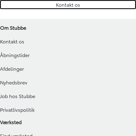
Kontakt os
Om Stubbe
Kontakt os
Åbningstider
Afdelinger
Nyhedsbrev
Job hos Stubbe
Privatlivspolitik
Værksted
Find værksted