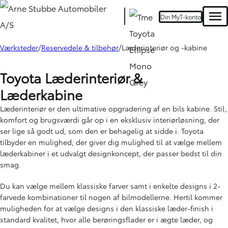
Din MyT-konto
Men
Værksteder
Reservedele & tilbehør
Læderinteriør og -kabine
Toyota Læderinteriør &
Læderkabine
Læderinteriør er den ultimative opgradering af en bils kabine. Stil,
komfort og brugsværdi går op i en eksklusiv interiørløsning, der
ser lige så godt ud, som den er behagelig at sidde i. Toyota
tilbyder en mulighed, der giver dig mulighed til at vælge mellem
læderkabiner i et udvalgt designkoncept, der passer bedst til din
smag.
Du kan vælge mellem klassiske farver samt i enkelte designs i 2-
farvede kombinationer til nogen af bilmodellerne. Hertil kommer
muligheden for at vælge designs i den klassiske læder-finish i
standard kvalitet, hvor alle berøringsflader er i ægte læder, og