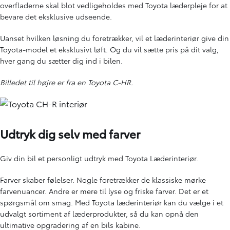
overfladerne skal blot vedligeholdes med Toyota læderpleje for at
bevare det eksklusive udseende.
Uanset hvilken løsning du foretrækker, vil et læderinteriør give din
Toyota-model et eksklusivt løft. Og du vil sætte pris på dit valg,
hver gang du sætter dig ind i bilen.
Billedet til højre er fra en Toyota C-HR.
Udtryk dig selv med farver
Giv din bil et personligt udtryk med Toyota Læderinteriør.
Farver skaber følelser. Nogle foretrækker de klassiske mørke
farvenuancer. Andre er mere til lyse og friske farver. Det er et
spørgsmål om smag. Med Toyota læderinteriør kan du vælge i et
udvalgt sortiment af læderprodukter, så du kan opnå den
ultimative opgradering af en bils kabine.