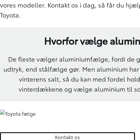
vores modeller. Kontakt os i dag, så får du hjælp 
Toyota.
Hvorfor vælge alumi
De fleste vælger aluminiumfælge, fordi de giv
udtryk, end stålfælge gør. Men aluminium har
vinterens salt, så du kan med fordel hol
vinterdækkene og vælge aluminium til
Kontakt os