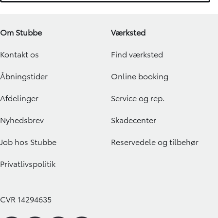
Om Stubbe
Værksted
Kontakt os
Find værksted
Åbningstider
Online booking
Afdelinger
Service og rep.
Nyhedsbrev
Skadecenter
Job hos Stubbe
Reservedele og tilbehør
Privatlivspolitik
CVR 14294635