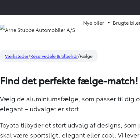
Nye biler
Brugte bile
Fold underm
Værksteder
Reservedele & tilbehør
Fælge
Find det perfekte fælge-match!
Vælg de aluminiumsfælge, som passer til dig og
elegant – udvalget er stort.
Toyota tilbyder et stort udvalg af designs, som
skal være sportsligt, elegant eller cool. Vi leve