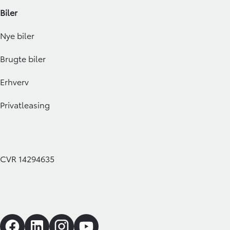
Biler
Nye biler
Brugte biler
Erhverv
Privatleasing
CVR 14294635