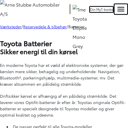
Din MyT-konto
Men
Værksteder
Reservedele & tilbehør
Batterier
Toyota Batterier
Sikker energi til din kørsel
En moderne Toyota har et væld af elektroniske systemer, der gør
kørslen mere sikker, behagelig og underholdende: Navigation,
Bluetooth®, parkeringshjælp, multimedie-systemer, mv. Det
kræver altsammen en pålidelig strømkilde.
Driftsikker kørsel er afhængig af en pålidelig strømkilde. Det
leverer vores Optifit-batterier år efter år. Toyotas originale Optifit-
batterier er specielt designede til Toyotas modeller og giver
optimal kvalitet og ydeevne.
De passer perfekt til alle Toyota-modeller.