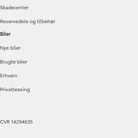
Skadecenter
Reservedele og tilbehør
Biler
Nye biler
Brugte biler
Erhverv
Privatleasing
CVR 14294635