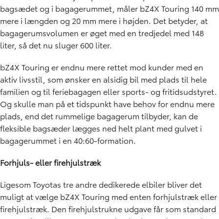
bagsædet og i bagagerummet, måler bZ4X Touring 140 mm
mere i længden og 20 mm mere i højden. Det betyder, at
bagagerumsvolumen er øget med en tredjedel med 148
liter, så det nu sluger 600 liter.
bZ4X Touring er endnu mere rettet mod kunder med en
aktiv livsstil, som ønsker en alsidig bil med plads til hele
familien og til feriebagagen eller sports- og fritidsudstyret.
Og skulle man på et tidspunkt have behov for endnu mere
plads, end det rummelige bagagerum tilbyder, kan de
fleksible bagsæder lægges ned helt plant med gulvet i
bagagerummet i en 40:60-formation.
Forhjuls- eller firehjulstræk
Ligesom Toyotas tre andre dedikerede elbiler bliver det
muligt at vælge bZ4X Touring med enten forhjulstræk eller
firehjulstræk. Den firehjulstrukne udgave får som standard