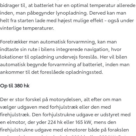
bidrager til, at batteriet har en optimal temperatur allerede
inden, man påbegynder lynopladning. Derved kan man
helt fra starten lade med højest mulige effekt - også under
vinterlige temperaturer.
Foretrækker man automatisk forvarmning, kan man
indtaste sin rute i bilens integrerede navigation, hvor
lokationer til opladning undervejs foreslås. Her vil bilen
automatisk begynde forvarmning af batteriet, inden man
ankommer til det foreslåede opladningssted.
Op til 380 hk
Der er stor forskel på motorydelsen, alt efter om man
vælger udgaven med forhjulstræk eller den med
firehjulstræk. Den forhjulstrukne udgave er udstyret med
en elmotor, der yder 224 hk eller 165 kW, mens den
firehjulstrukne udgave med elmotorer både på forakslen