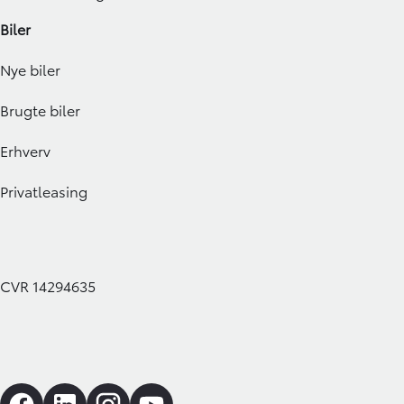
Biler
Nye biler
Brugte biler
Erhverv
Privatleasing
CVR 14294635