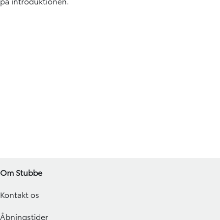
på introduktionen.
Om Stubbe
Kontakt os
Åbningstider