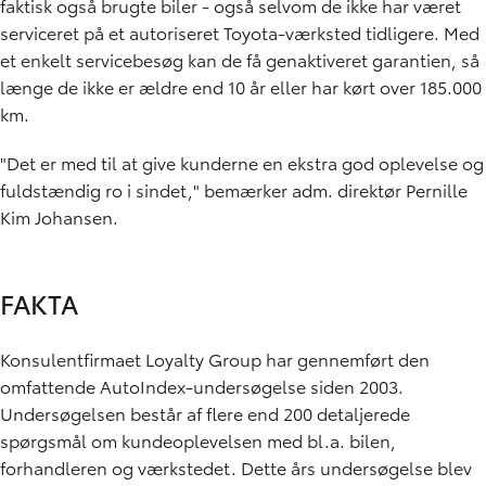
faktisk også brugte biler - også selvom de ikke har været
serviceret på et autoriseret Toyota-værksted tidligere. Med
et enkelt servicebesøg kan de få genaktiveret garantien, så
længe de ikke er ældre end 10 år eller har kørt over 185.000
km.
"Det er med til at give kunderne en ekstra god oplevelse og
fuldstændig ro i sindet," bemærker adm. direktør Pernille
Kim Johansen.
FAKTA
Konsulentfirmaet Loyalty Group har gennemført den
omfattende AutoIndex-undersøgelse siden 2003.
Undersøgelsen består af flere end 200 detaljerede
spørgsmål om kundeoplevelsen med bl.a. bilen,
forhandleren og værkstedet. Dette års undersøgelse blev