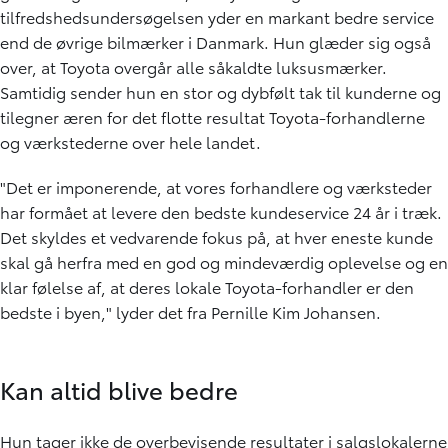
tilfredshedsundersøgelsen yder en markant bedre service
end de øvrige bilmærker i Danmark. Hun glæder sig også
over, at Toyota overgår alle såkaldte luksusmærker.
Samtidig sender hun en stor og dybfølt tak til kunderne og
tilegner æren for det flotte resultat Toyota-forhandlerne
og værkstederne over hele landet.
"Det er imponerende, at vores forhandlere og værksteder
har formået at levere den bedste kundeservice 24 år i træk.
Det skyldes et vedvarende fokus på, at hver eneste kunde
skal gå herfra med en god og mindeværdig oplevelse og en
klar følelse af, at deres lokale Toyota-forhandler er den
bedste i byen," lyder det fra Pernille Kim Johansen.
Kan altid blive bedre
Hun tager ikke de overbevisende resultater i salgslokalerne