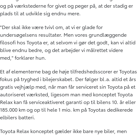
og på værkstederne for givet og peger på, at der stadig er
plads til at udvikle sig endnu mere.
"Der skal ikke være tvivl om, at vi er glade for
undersøgelsens resultater. Men vores grundlæggende
filosofi hos Toyota er, at selvom vi gør det godt, kan vi altid
blive endnu bedre, og det arbejder vi målrettet videre
med," forklarer hun.
Et af elementerne bag de høje tilfredshedsscorer er Toyotas
fokus på tryghed i bilejerskabet. Der følger bl.a. altid et års
gratis vejhjælp med, når man får serviceret sin Toyota på et
autoriseret værksted, ligesom man med konceptet Toyota
Relax kan få serviceaktiveret garanti op til bilens 10. år eller
185.000 km og op til hele 1 mio. km på Toyotas dedikerede
elbilers batteri.
Toyota Relax konceptet gælder ikke bare nye biler, men