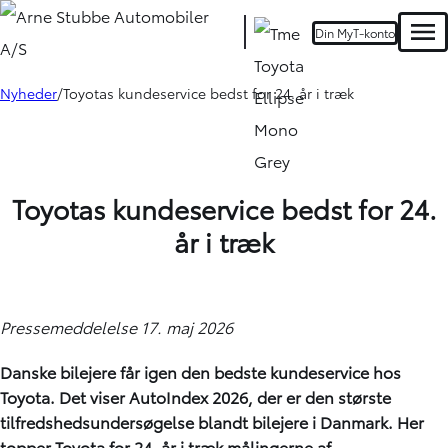
Din MyT-konto
Men
Nyheder
Toyotas kundeservice bedst for 24. år i træk
Toyotas kundeservice bedst for 24.
år i træk
Pressemeddelelse 17. maj 2026
Danske bilejere får igen den bedste kundeservice hos
Toyota. Det viser AutoIndex 2026, der er den største
tilfredshedsundersøgelse blandt bilejere i Danmark. Her
topper Toyota for 24. år i træk målingerne af