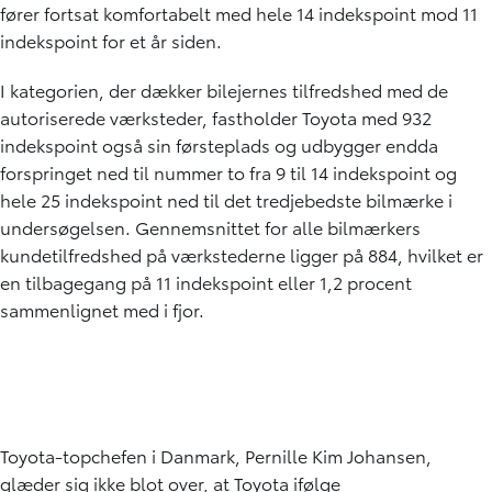
fører fortsat komfortabelt med hele 14 indekspoint mod 11
indekspoint for et år siden.
I kategorien, der dækker bilejernes tilfredshed med de
autoriserede værksteder, fastholder Toyota med 932
indekspoint også sin førsteplads og udbygger endda
forspringet ned til nummer to fra 9 til 14 indekspoint og
hele 25 indekspoint ned til det tredjebedste bilmærke i
undersøgelsen. Gennemsnittet for alle bilmærkers
kundetilfredshed på værkstederne ligger på 884, hvilket er
en tilbagegang på 11 indekspoint eller 1,2 procent
sammenlignet med i fjor.
Toyota-topchefen i Danmark, Pernille Kim Johansen,
glæder sig ikke blot over, at Toyota ifølge