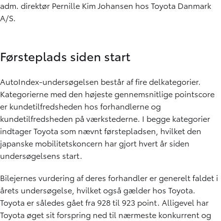
adm. direktør Pernille Kim Johansen hos Toyota Danmark
A/S.
Førsteplads siden start
AutoIndex-undersøgelsen består af fire delkategorier.
Kategorierne med den højeste gennemsnitlige pointscore
er kundetilfredsheden hos forhandlerne og
kundetilfredsheden på værkstederne. I begge kategorier
indtager Toyota som nævnt førstepladsen, hvilket den
japanske mobilitetskoncern har gjort hvert år siden
undersøgelsens start.
Bilejernes vurdering af deres forhandler er generelt faldet i
årets undersøgelse, hvilket også gælder hos Toyota.
Toyota er således gået fra 928 til 923 point. Alligevel har
Toyota øget sit forspring ned til nærmeste konkurrent og