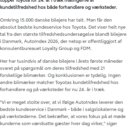
kundetilfredshed hos både forhandlere og værksteder.
Omkring 15.000 danske bilejere har talt. Man får den
absolut bedste kundeservice hos Toyota. Det viser helt nye
tal fra den største tilfredshedsundersøgelse blandt bilejere
i Danmark, AutoIndex 2026, der netop er offentliggjort af
konsulentbureauet Loyalty Group og FDM.
Her har tusindvis af danske bilejere i årets første måneder
svaret på spørgsmål om deres tilfredshed med 21
forskellige bilmærker. Og konklusionen er tydelig. Ingen
andre bilmærker matcher Toyotas kundetilfredshed hos
forhandlere og på værksteder for nu 24. år i træk.
"Vi er meget stolte over, at vi ifølge AutoIndex leverer den
bedste kundeservice i Danmark - både i salgslokalerne og
på værkstederne. Det bekræfter, at vores fokus på at møde
kunderne som værdsatte gæster hver dag virker," siger