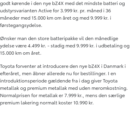
godt kørende i den nye bZ4X med det mindste batteri og
udstyrsvarianten Active for 3.999 kr. pr. måned i 36
måneder med 15.000 km om året og med 9.999 kr. i
førstegangsydelse.
Ønsker man den store batteripakke vil den månedlige
ydelse være 4.499 kr. - stadig med 9.999 kr. i udbetaling og
15.000 km om året.
Toyota forventer at introducere den nye bZ4X i Danmark i
efteråret, men åbner allerede nu for bestillinger. I en
introduktionsperiode gældende fra i dag giver Toyota
metallak og premium metallak med uden meromkostning.
Normalprisen for metallak er 7.999 kr., mens den særlige
premium lakering normalt koster 10.990 kr.