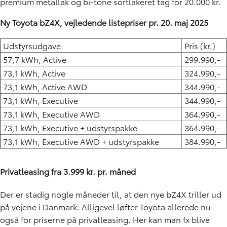
premium metallak og bi-tone sortlakeret tag for 20.000 kr.
Ny Toyota bZ4X, vejledende listepriser pr. 20. maj 2025
Udstyrsudgave
Pris (kr.)
57,7 kWh, Active
299.990,-
73,1 kWh, Active
324.990,-
73,1 kWh, Active AWD
344.990,-
73,1 kWh, Executive
344.990,-
73,1 kWh, Executive AWD
364.990,-
73,1 kWh, Executive + udstyrspakke
364.990,-
73,1 kWh, Executive AWD + udstyrspakke
384.990,-
Privatleasing fra 3.999 kr. pr. måned
Der er stadig nogle måneder til, at den nye bZ4X triller ud
på vejene i Danmark. Alligevel løfter Toyota allerede nu
også for priserne på privatleasing. Her kan man fx blive