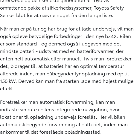
omfattende pakke af sikkerhedssystemer, Toyota Safety
Sense, blot for at nævne noget fra den lange liste.
Når man er på tur og har brug for at lade undervejs, vil man
også opleve betydelige forbedringer i den nye bZ4X. Bilen
er som standard - og dermed også i udgaven med det
mindste batteri - udstyret med en batteriforvarmer, der
enten helt automatisk eller manuelt, hvis man foretrækker
det, bidrager til, at batteriet har en optimal temperatur
allerede inden, man påbegynder lynopladning med op til
150 kW. Derved kan man fra starten lade med højest mulige
effekt.
Foretrækker man automatisk forvarmning, kan man
indtaste sin rute i bilens integrerede navigation, hvor
lokationer til opladning undervejs foreslås. Her vil bilen
automatisk begynde forvarmning af batteriet, inden man
ankommer til det foreslåede opladningssted.