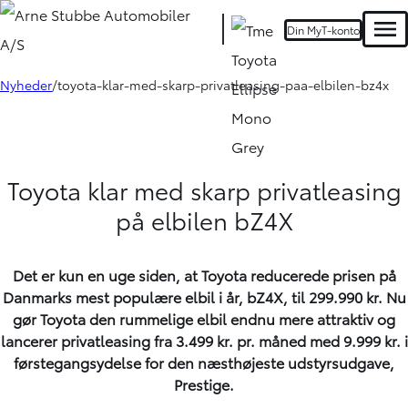
Din MyT-konto
Men
Nyheder
toyota-klar-med-skarp-privatleasing-paa-elbilen-bz4x
Toyota klar med skarp privatleasing
på elbilen bZ4X
Det er kun en uge siden, at Toyota reducerede prisen på
Danmarks mest populære elbil i år, bZ4X, til 299.990 kr. Nu
gør Toyota den rummelige elbil endnu mere attraktiv og
lancerer privatleasing fra 3.499 kr. pr. måned med 9.999 kr. i
førstegangsydelse for den næsthøjeste udstyrsudgave,
Prestige.