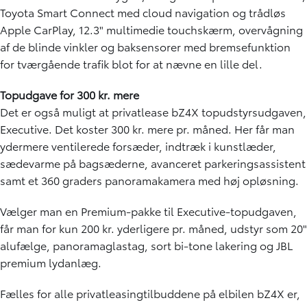
Toyota Smart Connect med cloud navigation og trådløs
Apple CarPlay, 12.3" multimedie touchskærm, overvågning
af de blinde vinkler og baksensorer med bremsefunktion
for tværgående trafik blot for at nævne en lille del.
Topudgave for 300 kr. mere
Det er også muligt at privatlease bZ4X topudstyrsudgaven,
Executive. Det koster 300 kr. mere pr. måned. Her får man
ydermere ventilerede forsæder, indtræk i kunstlæder,
sædevarme på bagsæderne, avanceret parkeringsassistent
samt et 360 graders panoramakamera med høj opløsning.
Vælger man en Premium-pakke til Executive-topudgaven,
får man for kun 200 kr. yderligere pr. måned, udstyr som 20"
alufælge, panoramaglastag, sort bi-tone lakering og JBL
premium lydanlæg.
Fælles for alle privatleasingtilbuddene på elbilen bZ4X er,