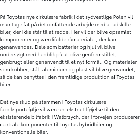
På Toyotas nye cirkulære fabrik i det sydvestlige Polen vil
man tage fat på det omfattende arbejde med at adskille
biler, der ikke står til at redde. Her vil der blive opsamlet
komponenter og værdifulde råmaterialer, der kan
genanvendes. Dele som batterier og hjul vil blive
undersøgt med henblik på at blive genfremstillet,
genbrugt eller genanvendt til et nyt formål. Og materialer
som kobber, stål, aluminium og plast vil blive genvundet,
så de kan benyttes i den fremtidige produktion af Toyotas
biler.
Det nye skud på stammen i Toyotas cirkulære
fabriksportefølje vil være en ekstra tilføjelse til den
eksisterende bilfabrik i Wałbrzych, der i forvejen producerer
centrale komponenter til Toyotas hybridbiler og
konventionelle biler.