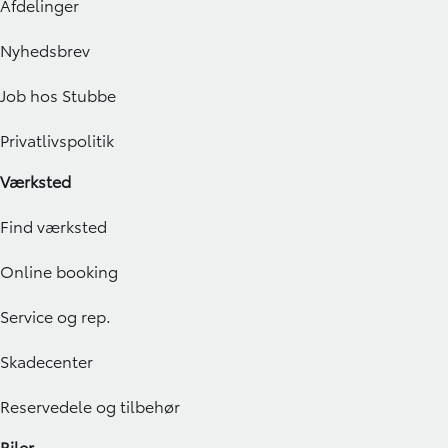
Afdelinger
Nyhedsbrev
Job hos Stubbe
Privatlivspolitik
Værksted
Find værksted
Online booking
Service og rep.
Skadecenter
Reservedele og tilbehør
Biler