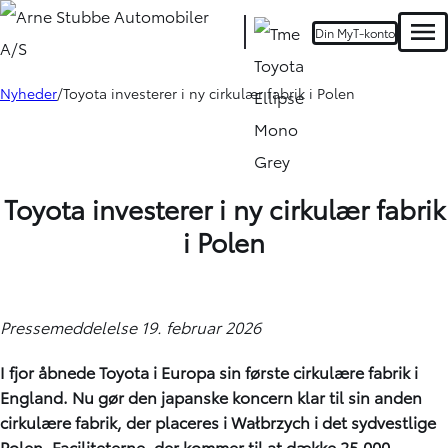
Din MyT-konto
Men
Nyheder
Toyota investerer i ny cirkulær fabrik i Polen
Toyota investerer i ny cirkulær fabrik
i Polen
Pressemeddelelse 19. februar 2026
I fjor åbnede Toyota i Europa sin første cirkulære fabrik i
England. Nu gør den japanske koncern klar til sin anden
cirkulære fabrik, der placeres i Wałbrzych i det sydvestlige
Polen. Faciliteterne, der kommer til at dække 25.000