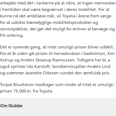
arbejder med det i tankerne på at sikre, at ingen mennesker
i fremtiden skal være begrænset i deres mobilitet. For at
kunne nå det ambitiøse mål, vil Toyota i årene frem sørge
for at udvikle bæredygtige mobilitetsprodukter og
serviceydelser, der gør det muligt for enhver at bevæge sig
frit omkring.
Det er syvende gang, at Intet umuligt-prisen bliver uddelt.
For et år siden gik prisen til herredoublen i badminton, Kim
Astrup og Anders Skaarup Rasmussen. Tidligere har bl.a.
også sprinter Ida Karstoft, bordtennisspiller Anders Lind
og svømmer Jeanette Ottesen vundet den ærefulde pris.
Turpal Bisultanov modtager som vinder af Intet er umuligt-
prisen 75.000 kr. fra Toyota.
Om Stubbe