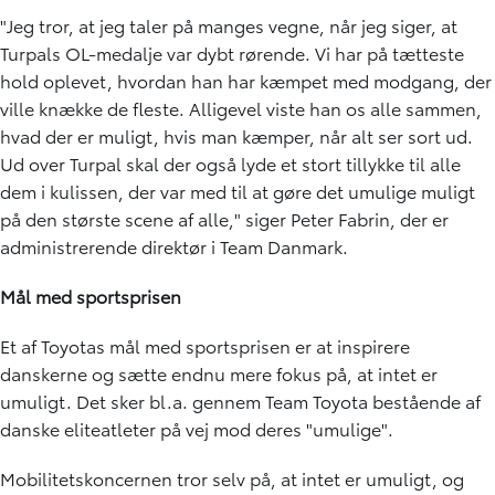
"Jeg tror, at jeg taler på manges vegne, når jeg siger, at
Turpals OL-medalje var dybt rørende. Vi har på tætteste
hold oplevet, hvordan han har kæmpet med modgang, der
ville knække de fleste. Alligevel viste han os alle sammen,
hvad der er muligt, hvis man kæmper, når alt ser sort ud.
Ud over Turpal skal der også lyde et stort tillykke til alle
dem i kulissen, der var med til at gøre det umulige muligt
på den største scene af alle," siger Peter Fabrin, der er
administrerende direktør i Team Danmark.
Mål med sportsprisen
Et af Toyotas mål med sportsprisen er at inspirere
danskerne og sætte endnu mere fokus på, at intet er
umuligt. Det sker bl.a. gennem Team Toyota bestående af
danske eliteatleter på vej mod deres "umulige".
Mobilitetskoncernen tror selv på, at intet er umuligt, og