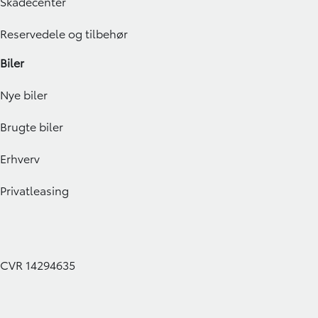
Skadecenter
Reservedele og tilbehør
Biler
Nye biler
Brugte biler
Erhverv
Privatleasing
CVR 14294635