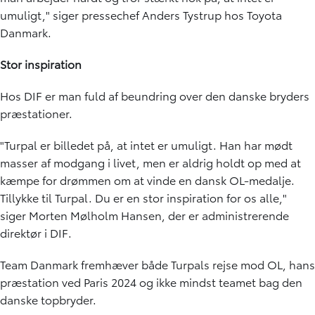
umuligt," siger pressechef Anders Tystrup hos Toyota
Danmark.
Stor inspiration
Hos DIF er man fuld af beundring over den danske bryders
præstationer.
"Turpal er billedet på, at intet er umuligt. Han har mødt
masser af modgang i livet, men er aldrig holdt op med at
kæmpe for drømmen om at vinde en dansk OL-medalje.
Tillykke til Turpal. Du er en stor inspiration for os alle,"
siger Morten Mølholm Hansen, der er administrerende
direktør i DIF.
Team Danmark fremhæver både Turpals rejse mod OL, hans
præstation ved Paris 2024 og ikke mindst teamet bag den
danske topbryder.