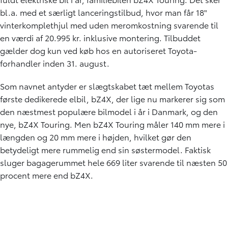
bl.a. med et særligt lanceringstilbud, hvor man får 18"
vinterkomplethjul med uden meromkostning svarende til
en værdi af 20.995 kr. inklusive montering. Tilbuddet
gælder dog kun ved køb hos en autoriseret Toyota-
forhandler inden 31. august.
Som navnet antyder er slægtskabet tæt mellem Toyotas
første dedikerede elbil, bZ4X, der lige nu markerer sig som
den næstmest populære bilmodel i år i Danmark, og den
nye, bZ4X Touring. Men bZ4X Touring måler 140 mm mere i
længden og 20 mm mere i højden, hvilket gør den
betydeligt mere rummelig end sin søstermodel. Faktisk
sluger bagagerummet hele 669 liter svarende til næsten 50
procent mere end bZ4X.