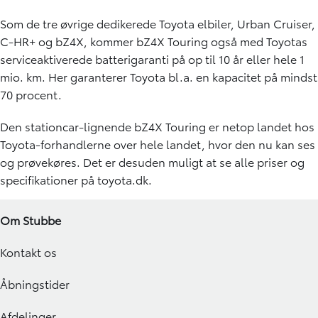
Som de tre øvrige dedikerede Toyota elbiler, Urban Cruiser,
C-HR+ og bZ4X, kommer bZ4X Touring også med Toyotas
serviceaktiverede batterigaranti på op til 10 år eller hele 1
mio. km. Her garanterer Toyota bl.a. en kapacitet på mindst
70 procent.
Den stationcar-lignende bZ4X Touring er netop landet hos
Toyota-forhandlerne over hele landet, hvor den nu kan ses
og prøvekøres. Det er desuden muligt at se alle priser og
specifikationer på toyota.dk.
Om Stubbe
Kontakt os
Åbningstider
Afdelinger