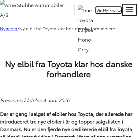
Din MyT-konto
Men
Nyheder
Ny elbil fra Toyota klar hos danske forhandlere
Ny elbil fra Toyota klar hos danske
forhandlere
Pressemeddelelse 4. juni 2026
Der er gang i salget af elbiler hos Toyota, der allerede har
introduceret tre nye elbiler i år og topper salgslisten i
Danmark. Nu er den fjerde nye dedikerede elbil fra Toyota
så klar til introduktion i Danmark i form af den rummelige