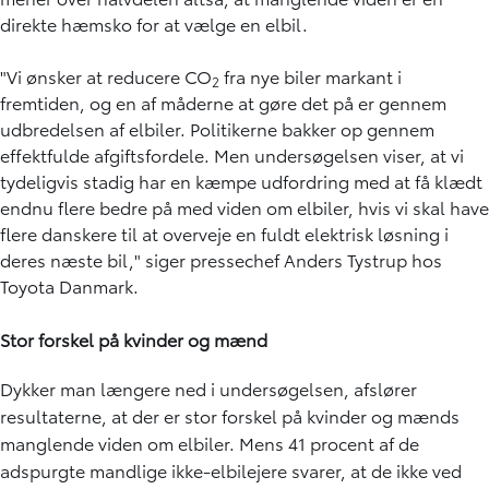
direkte hæmsko for at vælge en elbil.
"Vi ønsker at reducere CO
fra nye biler markant i
2
fremtiden, og en af måderne at gøre det på er gennem
udbredelsen af elbiler. Politikerne bakker op gennem
effektfulde afgiftsfordele. Men undersøgelsen viser, at vi
tydeligvis stadig har en kæmpe udfordring med at få klædt
endnu flere bedre på med viden om elbiler, hvis vi skal have
flere danskere til at overveje en fuldt elektrisk løsning i
deres næste bil," siger pressechef Anders Tystrup hos
Toyota Danmark.
Stor forskel på kvinder og mænd
Dykker man længere ned i undersøgelsen, afslører
resultaterne, at der er stor forskel på kvinder og mænds
manglende viden om elbiler. Mens 41 procent af de
adspurgte mandlige ikke-elbilejere svarer, at de ikke ved