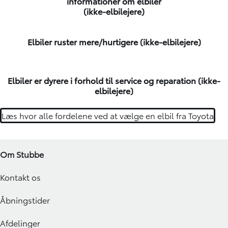
informationer om elbiler
(ikke-elbilejere)
Elbiler ruster mere/hurtigere (ikke-elbilejere)
Elbiler er dyrere i forhold til service og reparation (ikke-
elbilejere)
Læs hvor alle fordelene ved at vælge en elbil fra Toyota
Om Stubbe
Kontakt os
Åbningstider
Afdelinger