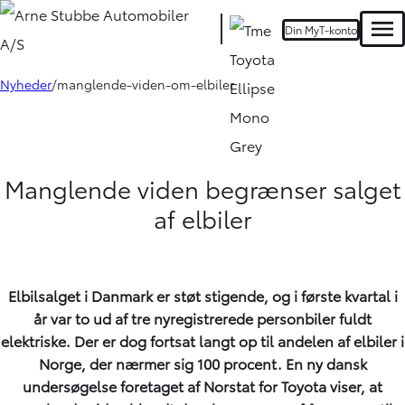
Din MyT-konto
Men
Nyheder
manglende-viden-om-elbiler
Manglende viden begrænser salget
af elbiler
Elbilsalget i Danmark er støt stigende, og i første kvartal i
år var to ud af tre nyregistrerede personbiler fuldt
elektriske. Der er dog fortsat langt op til andelen af elbiler i
Norge, der nærmer sig 100 procent. En ny dansk
undersøgelse foretaget af Norstat for Toyota viser, at