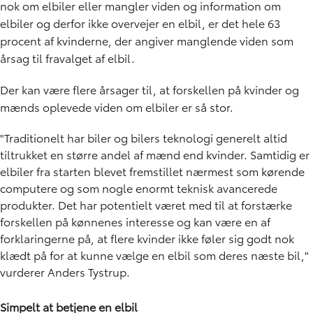
nok om elbiler eller mangler viden og information om
elbiler og derfor ikke overvejer en elbil, er det hele 63
procent af kvinderne, der angiver manglende viden som
årsag til fravalget af elbil.
Der kan være flere årsager til, at forskellen på kvinder og
mænds oplevede viden om elbiler er så stor.
"Traditionelt har biler og bilers teknologi generelt altid
tiltrukket en større andel af mænd end kvinder. Samtidig er
elbiler fra starten blevet fremstillet nærmest som kørende
computere og som nogle enormt teknisk avancerede
produkter. Det har potentielt været med til at forstærke
forskellen på kønnenes interesse og kan være en af
forklaringerne på, at flere kvinder ikke føler sig godt nok
klædt på for at kunne vælge en elbil som deres næste bil,"
vurderer Anders Tystrup.
Simpelt at betjene en elbil