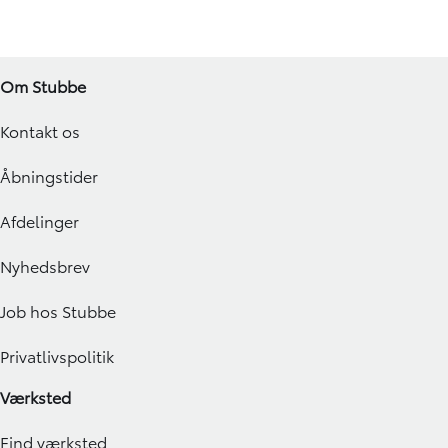
Om Stubbe
Kontakt os
Åbningstider
Afdelinger
Nyhedsbrev
Job hos Stubbe
Privatlivspolitik
Værksted
Find værksted