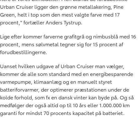
Urban Cruiser ligger den grønne metallakering, Pine
Green, helt i top som den mest valgte farve med 17
procent," fortæller Anders Tystrup.
Lige efter kommer farverne grafitgrå og nimbusblå med 16
procent, mens sølvmetal tegner sig for 15 procent af
forudbestillingerne.
Uanset hvilken udgave af Urban Cruiser man vælger,
kommer de alle som standard med en energibesparende
varmepumpe, klimaanlæg og en manuelt styret
batteriforvarmer, der optimerer præstationen under de
kolde forhold, som fx en dansk vinter kan byde på. Og så
medfølger der også altid op til 10 års eller 1.000.000 km
garanti for mindst 70 procents kapacitet på batteriet.