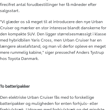
firecifret antal forudbestillinger her få måneder efter
salgsstart.
"Vi glæder os så meget til at introducere den nye Urban
Cruiser og mærker en stor interesse blandt danskerne for
den kompakte SUV. Den ligger størrelsesmæssigt i klasse
med hybridbilen Yaris Cross, men Urban Cruiser har en
længere akselafstand, og man vil derfor opleve en meget
mere rummelig kabine," siger pressechef Anders Tystrup
hos Toyota Danmark.
To batteripakker
Den elektriske Urban Cruiser fås med to forskellige
batteripakker og muligheden for enten forhjuls- eller
firehjulstræk. Udgaven med forhjulstræk og det mindste