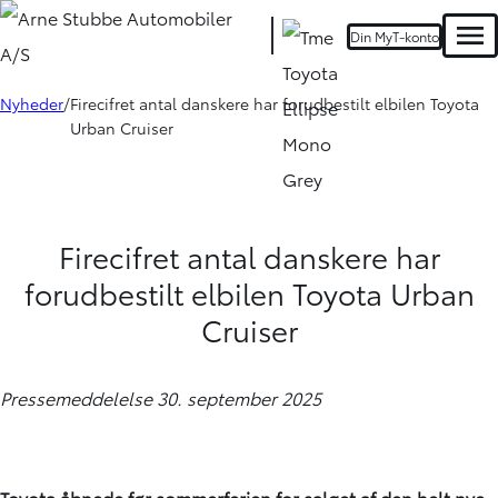
Din MyT-konto
Men
Nyheder
Firecifret antal danskere har forudbestilt elbilen Toyota
Urban Cruiser
Firecifret antal danskere har
forudbestilt elbilen Toyota Urban
Cruiser
Pressemeddelelse 30. september 2025
Toyota åbnede før sommerferien for salget af den helt nye,