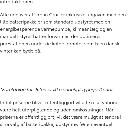
introduktionen.
Alle udgaver af Urban Cruiser inklusive udgaven med den
lille batteripakke er som standard udstyret med en
energibesparende varmepumpe, klimaanlæg og en
manuelt styret batteriforvarmer, der optimerer
præstationen under de kolde forhold, som fx en dansk
vinter kan byde på.
*Foreløbige tal. Bilen er ikke endeligt typegodkendt.
Indtil priserne bliver offentliggjort vil alle reservationer
være helt uforpligtende og uden omkostninger. Når
priserne er offentliggjort, vil det være muligt at ændre i
sine valg af batteripakke, udstyr mv. før en eventuel