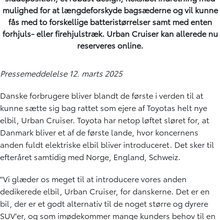
mulighed for at længdeforskyde bagsæderne og vil kunne
fås med to forskellige batteristørrelser samt med enten
forhjuls- eller firehjulstræk. Urban Cruiser kan allerede nu
reserveres online.
Pressemeddelelse 12. marts 2025
Danske forbrugere bliver blandt de første i verden til at
kunne sætte sig bag rattet som ejere af Toyotas helt nye
elbil, Urban Cruiser. Toyota har netop løftet sløret for, at
Danmark bliver et af de første lande, hvor koncernens
anden fuldt elektriske elbil bliver introduceret. Det sker til
efteråret samtidig med Norge, England, Schweiz.
"Vi glæder os meget til at introducere vores anden
dedikerede elbil, Urban Cruiser, for danskerne. Det er en
bil, der er et godt alternativ til de noget større og dyrere
SUV'er, og som imødekommer mange kunders behov til en