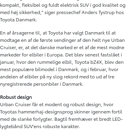
kompakt, fleksibel og fuldt elektrisk SUV i god kvalitet og
med høj sikkerhed," siger pressechef Anders Tystrup hos
Toyota Danmark.
En af årsagerne til, at Toyota har valgt Danmark til at
modtage en af de første sendinger af den helt nye Urban
Cruiser, er, at det danske marked er et af de mest modne
markeder for elbiler i Europa. Det blev senest fastslået i
januar, hvor den rummelige elbil, Toyota bZ4X, blev den
mest populære bilmodel i Danmark, og i februar, hvor
andelen af elbiler på ny slog rekord med to ud af tre
nyregistrerede personbiler i Danmark.
Robust design
Urban Cruiser får et modent og robust design, hvor
Toyotas hammerhaj-designsprog skinner igennem fortil
med de slanke forlygter. Bagtil fremhæver et bredt LED-
lygtebånd SUV'ens robuste karakter.