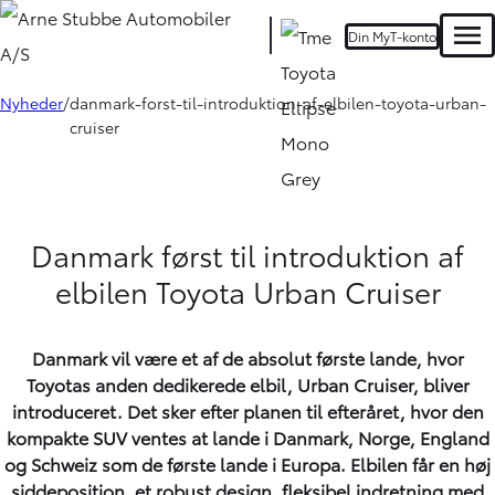
Din MyT-konto
Men
Nyheder
danmark-forst-til-introduktion-af-elbilen-toyota-urban-
cruiser
Danmark først til introduktion af
elbilen Toyota Urban Cruiser
Danmark vil være et af de absolut første lande, hvor
Toyotas anden dedikerede elbil, Urban Cruiser, bliver
introduceret. Det sker efter planen til efteråret, hvor den
kompakte SUV ventes at lande i Danmark, Norge, England
og Schweiz som de første lande i Europa. Elbilen får en høj
siddeposition, et robust design, fleksibel indretning med