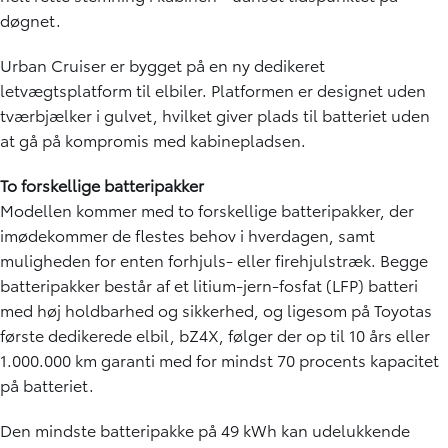
døgnet.
Urban Cruiser er bygget på en ny dedikeret
letvægtsplatform til elbiler. Platformen er designet uden
tværbjælker i gulvet, hvilket giver plads til batteriet uden
at gå på kompromis med kabinepladsen.
To forskellige batteripakker
Modellen kommer med to forskellige batteripakker, der
imødekommer de flestes behov i hverdagen, samt
muligheden for enten forhjuls- eller firehjulstræk. Begge
batteripakker består af et litium-jern-fosfat (LFP) batteri
med høj holdbarhed og sikkerhed, og ligesom på Toyotas
første dedikerede elbil, bZ4X, følger der op til 10 års eller
1.000.000 km garanti med for mindst 70 procents kapacitet
på batteriet.
Den mindste batteripakke på 49 kWh kan udelukkende