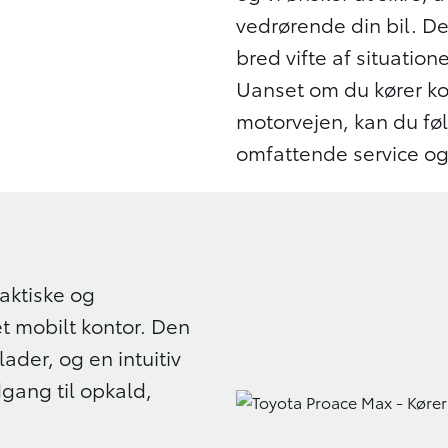
vedrørende din bil. De
bred vifte af situatione
Uanset om du kører kor
motorvejen, kan du føl
omfattende service og
aktiske og
t mobilt kontor. Den
lader, og en intuitiv
ang til opkald,