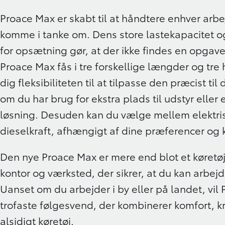
Proace Max er skabt til at håndtere enhver arb
komme i tanke om. Dens store lastekapacitet
for opsætning gør, at der ikke findes en opgave
Proace Max fås i tre forskellige længder og tre h
dig fleksibiliteten til at tilpasse den præcist ti
om du har brug for ekstra plads til udstyr elle
løsning. Desuden kan du vælge mellem elektrisk
dieselkraft, afhængigt af dine præferencer og 
Den nye Proace Max er mere end blot et køretøj
kontor og værksted, der sikrer, at du kan arbejde
Uanset om du arbejder i by eller på landet, vil
trofaste følgesvend, der kombinerer komfort, kraf
alsidigt køretøj.