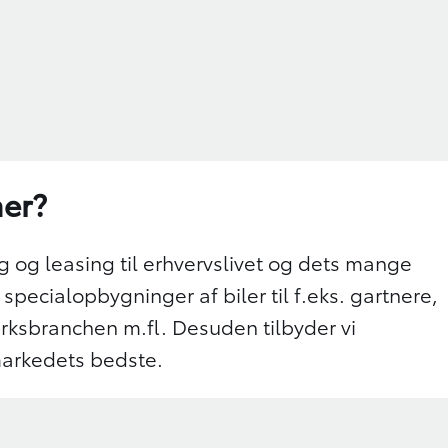
ner?
g og leasing til erhvervslivet og dets mange
pecialopbygninger af biler til f.eks. gartnere,
ksbranchen m.fl. Desuden tilbyder vi
 markedets bedste.