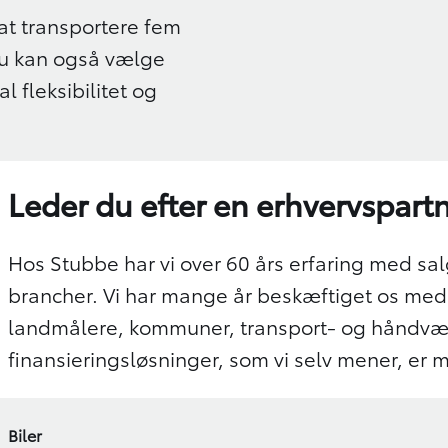
at transportere fem
 Du kan også vælge
l fleksibilitet og
Leder du efter en erhvervspart
Hos Stubbe har vi over 60 års erfaring med sal
brancher. Vi har mange år beskæftiget os med s
landmålere, kommuner, transport- og håndvær
finansieringsløsninger, som vi selv mener, er
Biler