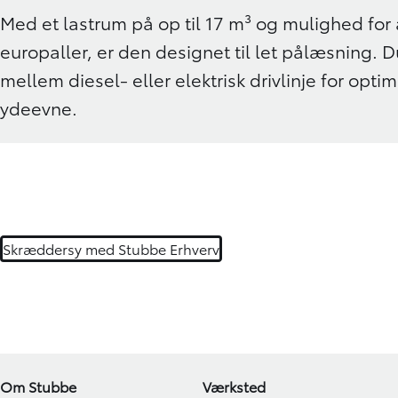
Med et lastrum på op til 17 m³ og mulighed for 
europaller, er den designet til let pålæsning.
mellem diesel- eller elektrisk drivlinje for optima
ydeevne.
Skræddersy med Stubbe Erhverv
Om Stubbe
Værksted