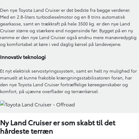
Den nye Toyota Land Cruiser er det bedste fra begge verdener.
Med en 2.8-liters turbodieselmotor og en 8 trins automatisk
gearkasse, samt en trækkraft på hele 3500 kg. er den nye Land
Cruiser større og stærkere end nogensinde før. Bygget på en ny
ramme er den nye Land Cruiser også endnu mere manøvredygtig
og komfortabel at køre i ved daglig kørsel på landevejene.
Innovativ teknologi
Et nyt elektrisk servostyringssystem, samt en helt ny mulighed for
manuelt at kunne frakoble krængningsstabilisatoren foran, har
den nye Toyota Land Cruiser fortræffelige køreegenskaber og
komfort, på ujævne overflader og terrænkørsel.
Ny Land Cruiser er som skabt til det
hårdeste terræn