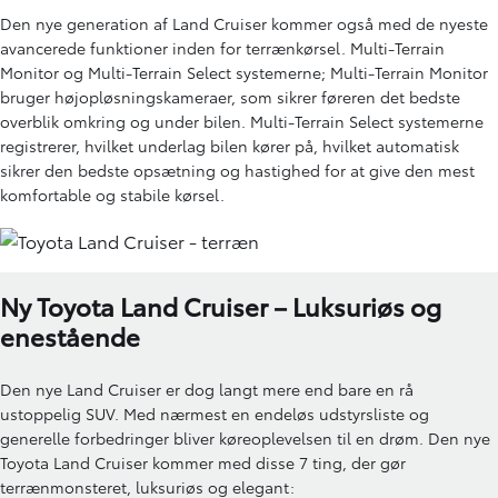
Den nye generation af Land Cruiser kommer også med de nyeste
avancerede funktioner inden for terrænkørsel. Multi-Terrain
Monitor og Multi-Terrain Select systemerne; Multi-Terrain Monitor
bruger højopløsningskameraer, som sikrer føreren det bedste
overblik omkring og under bilen. Multi-Terrain Select systemerne
registrerer, hvilket underlag bilen kører på, hvilket automatisk
sikrer den bedste opsætning og hastighed for at give den mest
komfortable og stabile kørsel.
Ny Toyota Land Cruiser – Luksuriøs og
enestående
Den nye Land Cruiser er dog langt mere end bare en rå
ustoppelig SUV. Med nærmest en endeløs udstyrsliste og
generelle forbedringer bliver køreoplevelsen til en drøm. Den nye
Toyota Land Cruiser kommer med disse 7 ting, der gør
terrænmonsteret, luksuriøs og elegant: