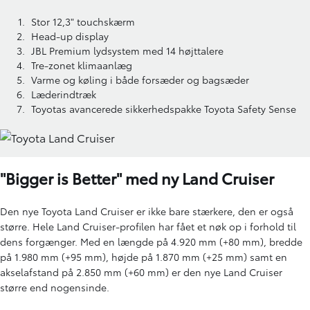
Stor 12,3" touchskærm
Head-up display
JBL Premium lydsystem med 14 højttalere
Tre-zonet klimaanlæg
Varme og køling i både forsæder og bagsæder
Læderindtræk
Toyotas avancerede sikkerhedspakke Toyota Safety Sense
"Bigger is Better" med ny Land Cruiser
Den nye Toyota Land Cruiser er ikke bare stærkere, den er også
større. Hele Land Cruiser-profilen har fået et nøk op i forhold til
dens forgænger. Med en længde på 4.920 mm (+80 mm), bredde
på 1.980 mm (+95 mm), højde på 1.870 mm (+25 mm) samt en
akselafstand på 2.850 mm (+60 mm) er den nye Land Cruiser
større end nogensinde.