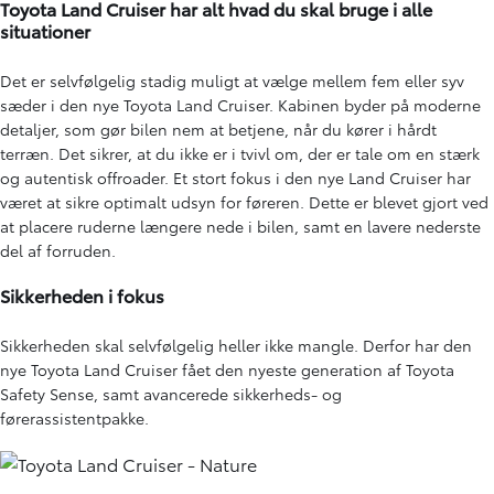
Toyota Land Cruiser har alt hvad du skal bruge i alle
situationer
Det er selvfølgelig stadig muligt at vælge mellem fem eller syv
sæder i den nye Toyota Land Cruiser. Kabinen byder på moderne
detaljer, som gør bilen nem at betjene, når du kører i hårdt
terræn. Det sikrer, at du ikke er i tvivl om, der er tale om en stærk
og autentisk offroader. Et stort fokus i den nye Land Cruiser har
været at sikre optimalt udsyn for føreren. Dette er blevet gjort ved
at placere ruderne længere nede i bilen, samt en lavere nederste
del af forruden.
Sikkerheden i fokus
Sikkerheden skal selvfølgelig heller ikke mangle. Derfor har den
nye Toyota Land Cruiser fået den nyeste generation af Toyota
Safety Sense, samt avancerede sikkerheds- og
førerassistentpakke.