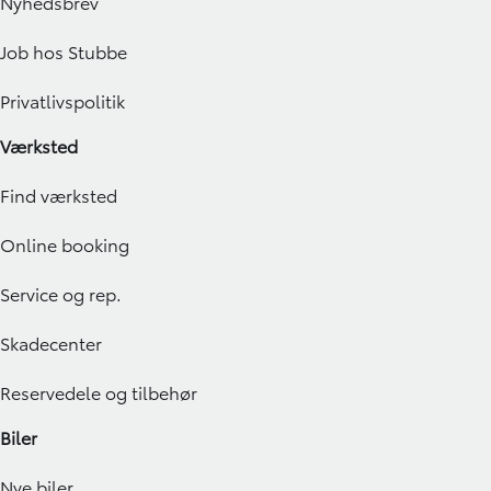
Nyhedsbrev
Job hos Stubbe
Privatlivspolitik
Værksted
Find værksted
Online booking
Service og rep.
Skadecenter
Reservedele og tilbehør
Biler
Nye biler