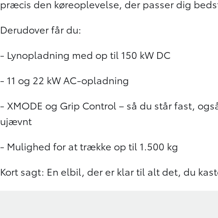
præcis den køreoplevelse, der passer dig beds
Derudover får du:
- Lynopladning med op til 150 kW DC
- 11 og 22 kW AC-opladning
- XMODE og Grip Control – så du står fast, ogs
ujævnt
- Mulighed for at trække op til 1.500 kg
Kort sagt: En elbil, der er klar til alt det, du kas