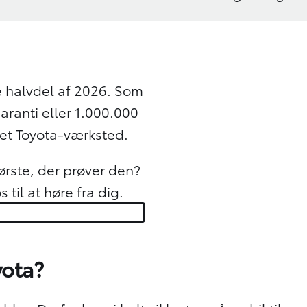
te halvdel af 2026. Som
garanti eller 1.000.000
ret Toyota-værksted.
ørste, der prøver den?
 til at høre fra dig.
yota?