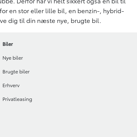
bbe. Derfor har vi helt sikkert også en bil til
 en stor eller lille bil, en benzin-, hybrid-
give dig til din næste nye, brugte bil.
Biler
Nye biler
Brugte biler
Erhverv
Privatleasing