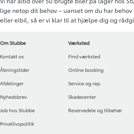
Vi har altid over 50 brugte biler på lager hos Stu
lige netop dit behov – uanset om du har behov for
eller elbil, så er vi klar til at hjælpe dig og råd
Om Stubbe
Værksted
Kontakt os
Find værksted
Åbningstider
Online booking
Afdelinger
Service og rep.
Nyhedsbrev
Skadecenter
Job hos Stubbe
Reservedele og tilbehør
Privatlivspolitik