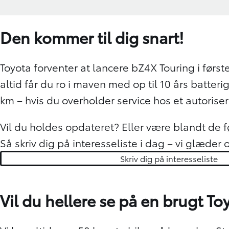
Den kommer til dig snart!
Toyota forventer at lancere bZ4X Touring i førs
altid får du ro i maven med op til 10 års batteri
km – hvis du overholder service hos et autorise
Vil du holdes opdateret? Eller være blandt de f
Så skriv dig på interesseliste i dag – vi glæder os
Skriv dig på interesseliste
Vil du hellere se på en brugt To