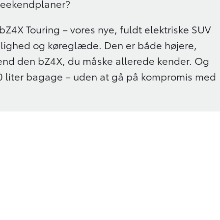
weekendplaner?
 bZ4X Touring – vores nye, fuldt elektriske SUV
ighed og køreglæde. Den er både højere,
end den bZ4X, du måske allerede kender. Og
00 liter bagage – uden at gå på kompromis med