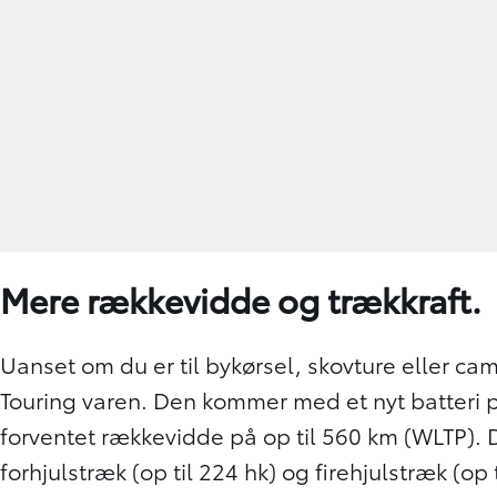
Mere rækkevidde og trækkraft.
Uanset om du er til bykørsel, skovture eller ca
Touring varen. Den kommer med et nyt batteri 
forventet rækkevidde på op til 560 km (WLTP).
forhjulstræk (op til 224 hk) og firehjulstræk (op 