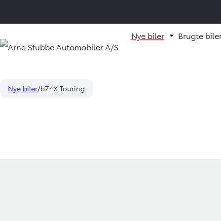
Nye biler
Brugte bile
Fold underm
Nye biler
bZ4X Touring