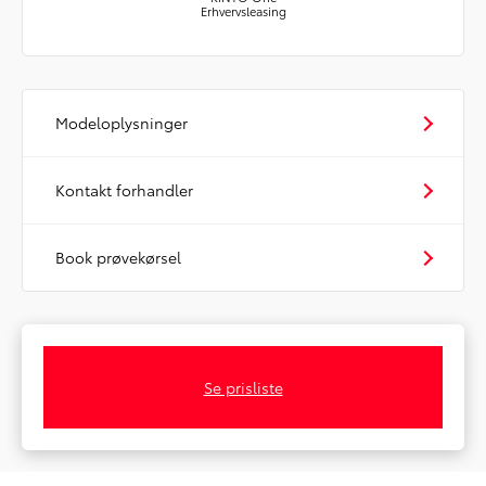
Erhvervsleasing
Modeloplysninger
Kontakt forhandler
Book prøvekørsel
Se prisliste