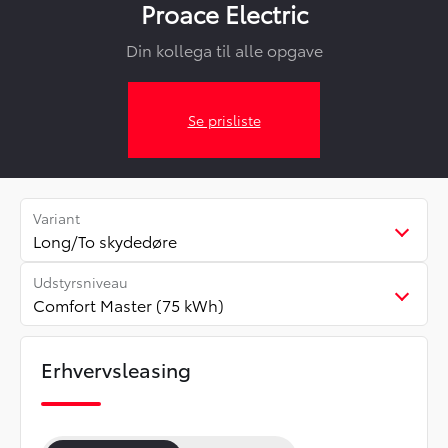
Proace Electric
Din kollega til alle opgave
Se prisliste
Variant
Long/To skydedøre
Udstyrsniveau
Comfort Master (75 kWh)
Erhvervsleasing