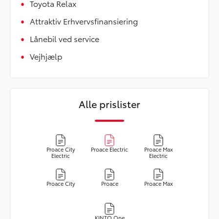
Toyota Relax
Attraktiv Erhvervsfinansiering
Lånebil ved service
Vejhjælp
Alle prislister
Proace City
Proace Electric
Proace Max
Electric
Electric
Proace City
Proace
Proace Max
KINTO One