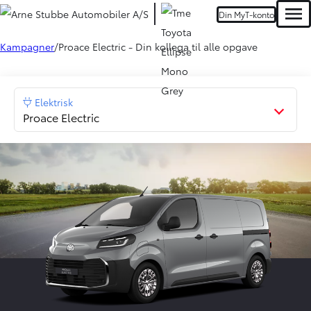
Din MyT-konto
Men
Kampagner
Proace Electric - Din kollega til alle opgave
Elektrisk
Proace Electric