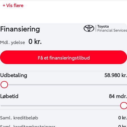
+ Vis flere
-