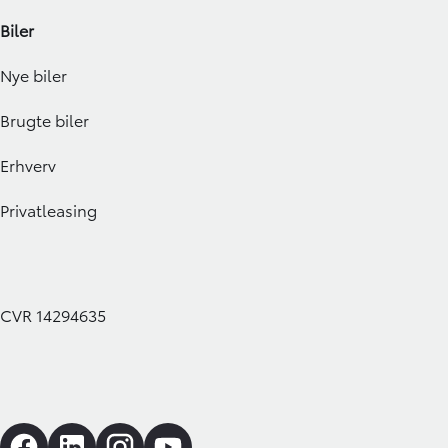
Biler
Nye biler
Brugte biler
Erhverv
Privatleasing
CVR 14294635