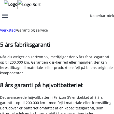
Køberkartotek
Menu
Værksted
Garanti og service
Oops... Failed to load content...
5 års fabriksgaranti
Når du vælger en Farizon SV, medfølger der 5 års fabriksgaranti
op til 200.000 km. Garantien dækker fejl eller mangler, der kan
føres tilbage til materiale- eller produktionsfejl på bilens originale
komponenter.
8 års garanti på højvoltbatteriet
Det avancerede højvoltbatteri i Farizon SV er dækket af 8 års
garanti – op til 200.000 km – mod fejl i materiale eller fremstilling.
Derudover er batteriet omfattet af en kapacitetsgaranti, som
sikrer, at ydelsen forbliver stabil i hele garantiperioden.