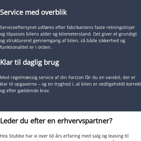
Service med overblik
Serviceeftersynet udføres efter fabrikantens faste retningslinjer
og tilpasses bilens alder og kilometerstand. Det giver et grundigt
og struktureret gennemgang af bilen, så både sikkerhed og
funktionalitet er i orden.
Klar til daglig brug
Med regelmæssig service af din Farizon får du en varebil, der er
klar til opgaverne – og en tryghed i, at bilen er vedligeholdt korrekt
og efter gældende krav.
Leder du efter en erhvervspartner?
Hos Stubbe har vi over 60 års erfaring med salg og leasing til