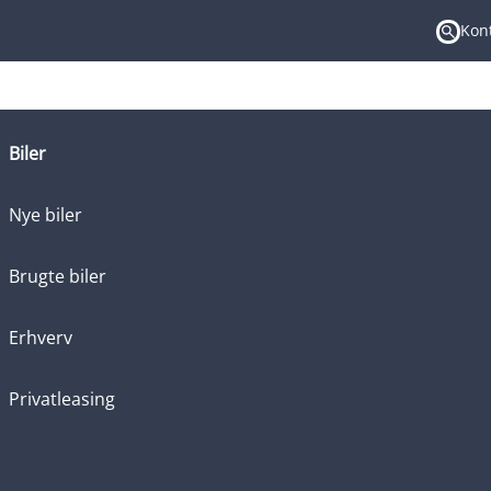
Kont
Søgni
Biler
Nye biler
Brugte biler
Erhverv
Privatleasing