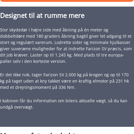
Designet til at rumme mere
Stor skydedør i højre side med åbning på én meter og
dobbeltdøre med 180 graders åbning bagtil giver let adgang til et
stort og regulært varerum. Lodrette sider og minimale hjulkasser
giver suveræne muligheder for at indrette Farizon SV præcis, som
dit job kræver. Laster op til 1.245 kg. Med plads til tre europa-
paller selv i den korteste version.
Er det ikke nok, tager Farizon SV 2.000 kg på krogen og op til 170
kg på taget uden at kny takket være en kraftig elmotor på 231 hk
med et drejningsmoment på 336 Nm.
I kabinen får du information om bilens aktuelle vægt, så du kan
undgå overvægt.