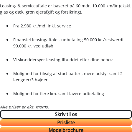
Leasing- & serviceaftale er baseret på 60 mdr. 10.000 km/år (ekskl.
glas og dæk, grøn ejerafgift og forsikring).
Fra 2.980 kr./md. inkl. service
Finansiel leasingaftale - udbetaling 50.000 kr./restværdi
90.000 kr. ved udløb
Vi skræddersyer leasingtilbuddet efter dine behov
Mulighed for tilvalg af stort batteri, mere udstyr samt 2
længder/3 højder
Mulighed for flere km. samt lavere udbetaling
Alle priser er eks. moms.
Skriv til os
Prisliste
Modelbrochure