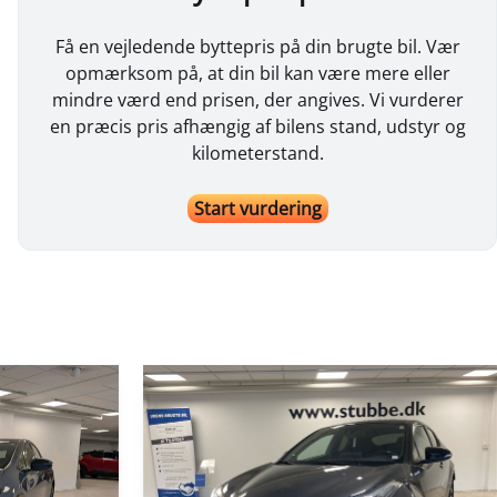
Få en vejledende byttepris på din brugte bil. Vær
opmærksom på, at din bil kan være mere eller
mindre værd end prisen, der angives. Vi vurderer
en præcis pris afhængig af bilens stand, udstyr og
kilometerstand.
Start vurdering