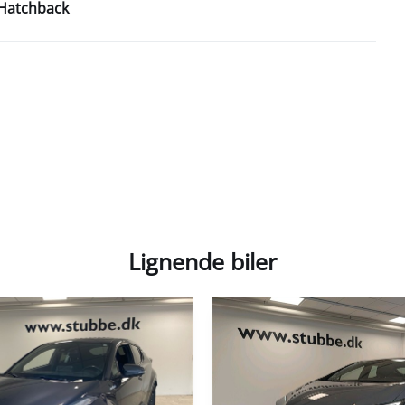
Hatchback
Lignende biler