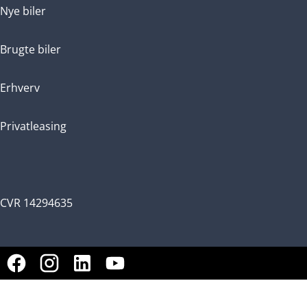
Nye biler
Brugte biler
Erhverv
Privatleasing
CVR 14294635