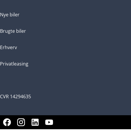
Nye biler
Brugte biler
Erhverv
Privatleasing
CVR 14294635