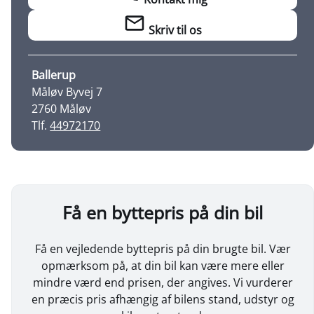
Skriv til os
Ballerup
Måløv Byvej 7
2760 Måløv
Tlf.
44972170
Få en byttepris på din bil
Få en vejledende byttepris på din brugte bil. Vær
opmærksom på, at din bil kan være mere eller
mindre værd end prisen, der angives. Vi vurderer
en præcis pris afhængig af bilens stand, udstyr og