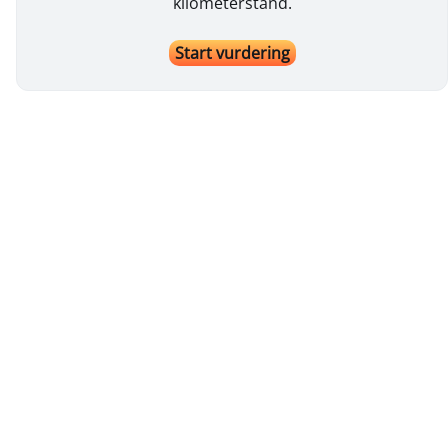
kilometerstand.
Start vurdering