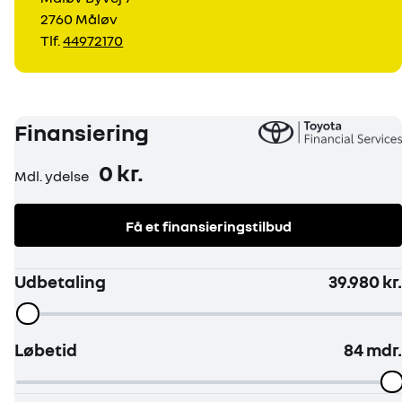
2760 Måløv
Tlf.
44972170