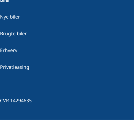
Biler
Nye biler
Brugte biler
Erhverv
Privatleasing
CVR 14294635