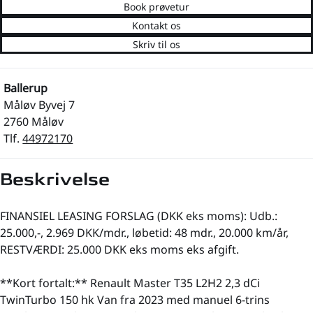
Book prøvetur
Kontakt os
Skriv til os
Ballerup
Måløv Byvej 7
2760 Måløv
Tlf.
44972170
Beskrivelse
FINANSIEL LEASING FORSLAG (DKK eks moms): Udb.:
25.000,-, 2.969 DKK/mdr., løbetid: 48 mdr., 20.000 km/år,
RESTVÆRDI: 25.000 DKK eks moms eks afgift.
**Kort fortalt:** Renault Master T35 L2H2 2,3 dCi
TwinTurbo 150 hk Van fra 2023 med manuel 6-trins