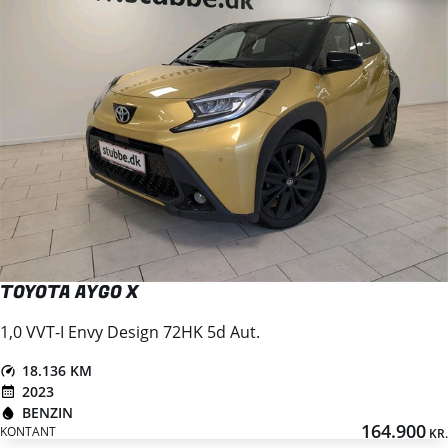
TOYOTA AYGO X
1,0 VVT-I Envy Design 72HK 5d Aut.
18.136 KM
2023
BENZIN
164.900
KONTANT
KR.