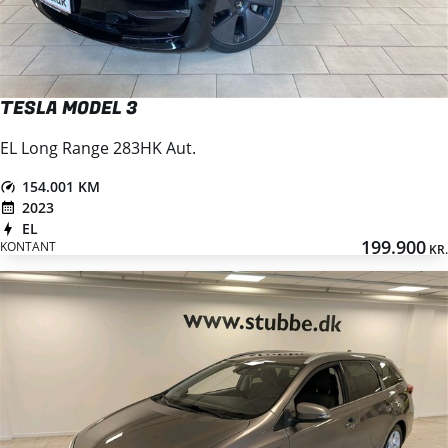
TESLA MODEL 3
EL Long Range 283HK Aut.
154.001 KM
2023
EL
199.900
KONTANT
KR.