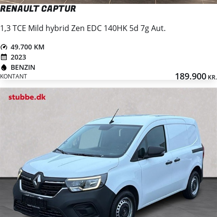
RENAULT CAPTUR
1,3 TCE Mild hybrid Zen EDC 140HK 5d 7g Aut.
49.700 KM
2023
BENZIN
189.900
KONTANT
KR.