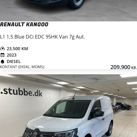
RENAULT KANGOO
L1 1,5 Blue DCi EDC 95HK Van 7g Aut.
23.500 KM
2023
DIESEL
209.900
KONTANT (EKSKL. MOMS)
KR.