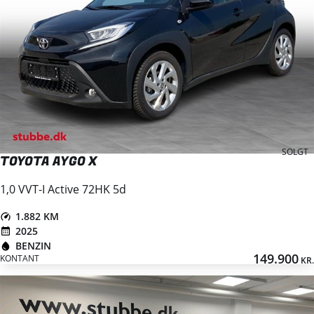
SOLGT
TOYOTA AYGO X
1,0 VVT-I Active 72HK 5d
1.882 KM
2025
BENZIN
149.900
KONTANT
KR.