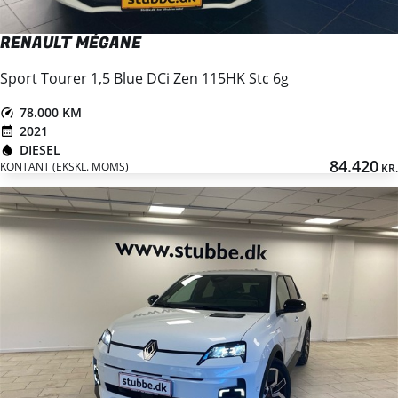
RENAULT MÉGANE
Sport Tourer 1,5 Blue DCi Zen 115HK Stc 6g
78.000 KM
2021
DIESEL
84.420
KONTANT (EKSKL. MOMS)
KR.