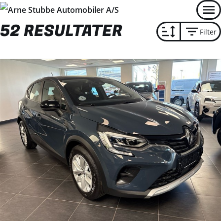
Men
52 RESULTATER
Filter