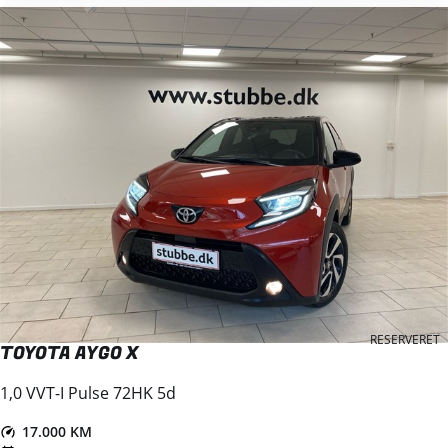
RESERVERET
TOYOTA AYGO X
1,0 VVT-I Pulse 72HK 5d
17.000 KM