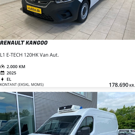
RENAULT KANGOO
L1 E-TECH 120HK Van Aut.
2.000 KM
2025
EL
178.690
KONTANT (EKSKL. MOMS)
KR.