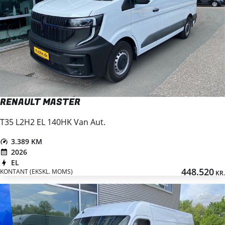
RENAULT MASTER
T35 L2H2 EL 140HK Van Aut.
3.389 KM
2026
EL
448.520
KONTANT (EKSKL. MOMS)
KR.