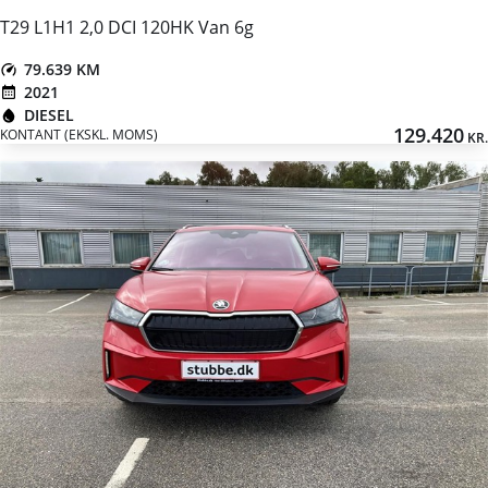
T29 L1H1 2,0 DCI 120HK Van 6g
79.639 KM
2021
DIESEL
129.420
KONTANT (EKSKL. MOMS)
KR.