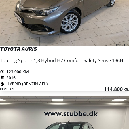
HYBRID
TOYOTA AURIS
Touring Sports 1,8 Hybrid H2 Comfort Safety Sense 136HK Stc Aut.
123.000 KM
2016
HYBRID (BENZIN / EL)
114.800
KONTANT
KR.