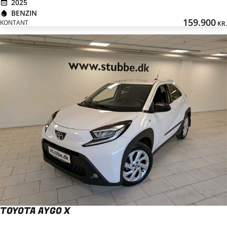
2025
BENZIN
159.900
KONTANT
KR.
TOYOTA AYGO X