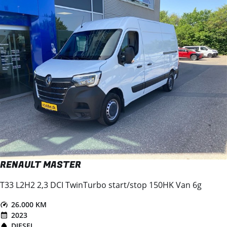
RENAULT MASTER
T33 L2H2 2,3 DCI TwinTurbo start/stop 150HK Van 6g
26.000 KM
2023
DIESEL