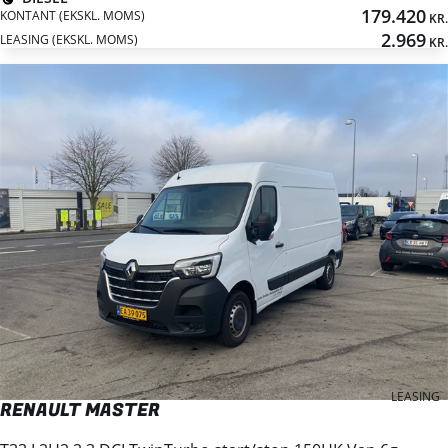
179.420
KONTANT (EKSKL. MOMS)
KR.
2.969
LEASING (EKSKL. MOMS)
KR.
LEASING
RENAULT MASTER