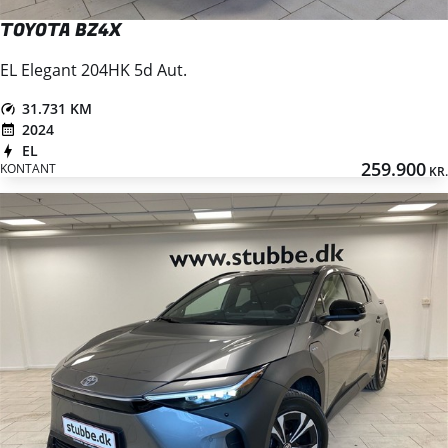
TOYOTA BZ4X
EL Elegant 204HK 5d Aut.
31.731 KM
2024
EL
259.900
KONTANT
KR.