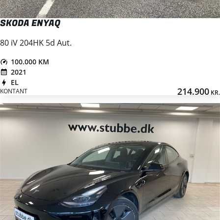
SKODA ENYAQ
80 iV 204HK 5d Aut.
100.000 KM
2021
EL
214.900
KONTANT
KR.