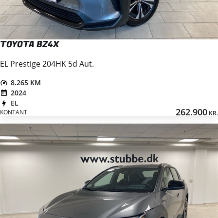
TOYOTA BZ4X
EL Prestige 204HK 5d Aut.
8.265 KM
2024
EL
262.900
KONTANT
KR.