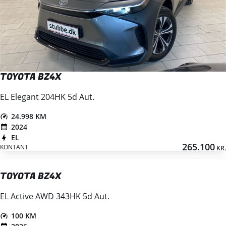
TOYOTA BZ4X
EL Elegant 204HK 5d Aut.
24.998 KM
2024
EL
265.100
KONTANT
KR.
TOYOTA BZ4X
EL Active AWD 343HK 5d Aut.
100 KM