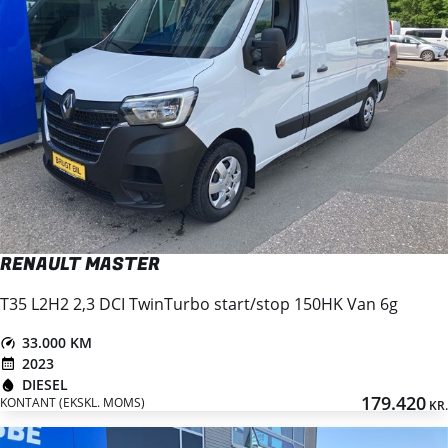
RENAULT MASTER
T35 L2H2 2,3 DCI TwinTurbo start/stop 150HK Van 6g
33.000 KM
2023
DIESEL
179.420
KONTANT (EKSKL. MOMS)
KR.