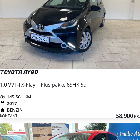
TOYOTA AYGO
1,0 VVT-I X-Play + Plus pakke 69HK 5d
145.561 KM
2017
BENZIN
58.900
KONTANT
KR.