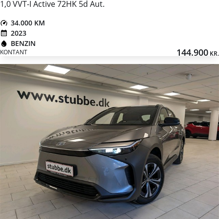
1,0 VVT-I Active 72HK 5d Aut.
34.000 KM
2023
BENZIN
144.900
KONTANT
KR.